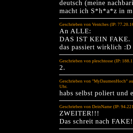
deutsch (meine nachbar
macht ich S*h*a*z in m
Geschrieben von Ventches (IP: 77.20.
An ALLE:
DAS IST KEIN FAKE.
das passiert wirklich :D
Geschrieben von pleschtosse (IP: 188.
2.
Geschrieben von "MyDaumenHoch" auf 
Uhr.
habs selbst poliert und
Geschrieben von DeinName (IP: 94.221
ZWEITER!!!
Das schreit nach FAKE!!