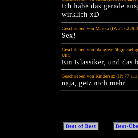
Ich habe das gerade aus
wirklich xD
Geschrieben von Marika (IP: 217.229.
Sex!
Geschrieben von oiahgrweiöhgosraehgo
Uhr.
Ein Klassiker, und das 
Geschrieben von Kindersitz (IP: 77.11
naja, getz nich mehr
Best of Best
Best-Übe