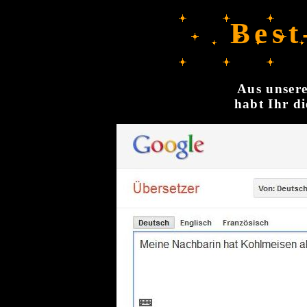
Best
Aus unsere
habt Ihr di