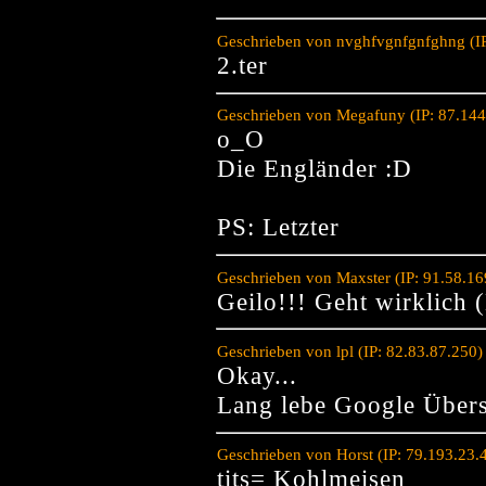
Geschrieben von nvghfvgnfgnfghng (IP
2.ter
Geschrieben von Megafuny (IP: 87.144
o_O
Die Engländer :D
PS: Letzter
Geschrieben von Maxster (IP: 91.58.1
Geilo!!! Geht wirklich 
Geschrieben von lpl (IP: 82.83.87.250
Okay...
Lang lebe Google Übers
Geschrieben von Horst (IP: 79.193.23.
tits= Kohlmeisen