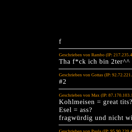
f
Geschrieben von Rambo (IP: 217.235.
Tha f*ck ich bin 2ter^^
Geschrieben von Gottas (IP: 92.72.22
#2
Geschrieben von Max (IP: 87.170.103.
Kohlmeisen = great tits
Esel = ass?
fragwürdig und nicht wi
Geschrieben von Paula (IP: 95.90.220.