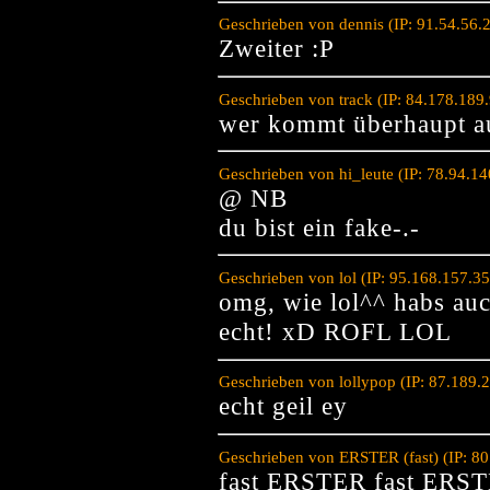
Geschrieben von dennis (IP: 91.54.56
Zweiter :P
Geschrieben von track (IP: 84.178.189
wer kommt überhaupt a
Geschrieben von hi_leute (IP: 78.94.1
@ NB
du bist ein fake-.-
Geschrieben von lol (IP: 95.168.157.3
omg, wie lol^^ habs auch
echt! xD ROFL LOL
Geschrieben von lollypop (IP: 87.189
echt geil ey
Geschrieben von ERSTER (fast) (IP: 8
fast ERSTER fast ERST