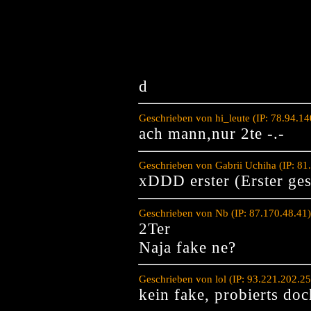
d
Geschrieben von hi_leute (IP: 78.94.1
ach mann,nur 2te -.-
Geschrieben von Gabrii Uchiha (IP: 81
xDDD erster (Erster ge
Geschrieben von Nb (IP: 87.170.48.41
2Ter
Naja fake ne?
Geschrieben von lol (IP: 93.221.202.2
kein fake, probierts do