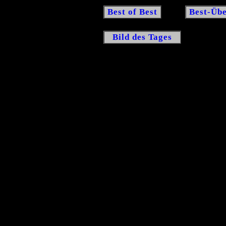
Best of Best
Best-Übe
Bild des Tages