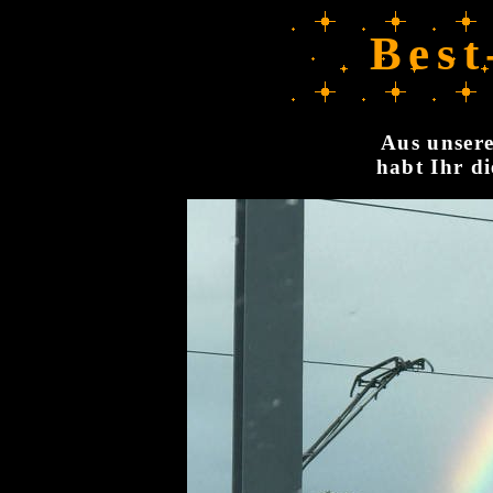
Best
Aus unsere
habt Ihr di