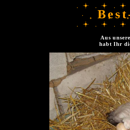
Best
Aus unsere
habt Ihr di