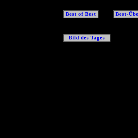
Best of Best
Best-Übe
Bild des Tages