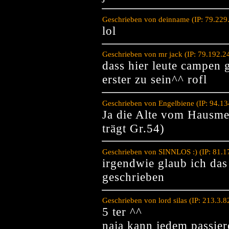
Geschrieben von deinname (IP: 79.229
lol
Geschrieben von mr jack (IP: 79.192.2
dass hier leute campen
erster zu sein^^ rofl
Geschrieben von Engelbiene (IP: 94.1
Ja die Alte vom Hausmei
trägt Gr.54)
Geschrieben von SINNLOS :) (IP: 81.1
irgendwie glaub ich das 
geschrieben
Geschrieben von lord silas (IP: 213.3.
5 ter ^^
naja kann jedem passier