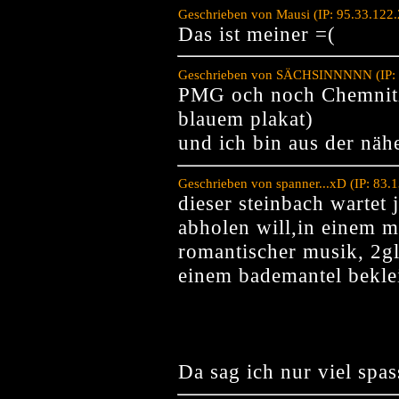
Geschrieben von Mausi (IP: 95.33.122
Das ist meiner =(
Geschrieben von SÄCHSINNNNN (IP: 8
PMG och noch Chemnitz
blauem plakat)
und ich bin aus der näh
Geschrieben von spanner...xD (IP: 83.
dieser steinbach wartet 
abholen will,in einem m
romantischer musik, 2g
einem bademantel beklei
Da sag ich nur viel sp