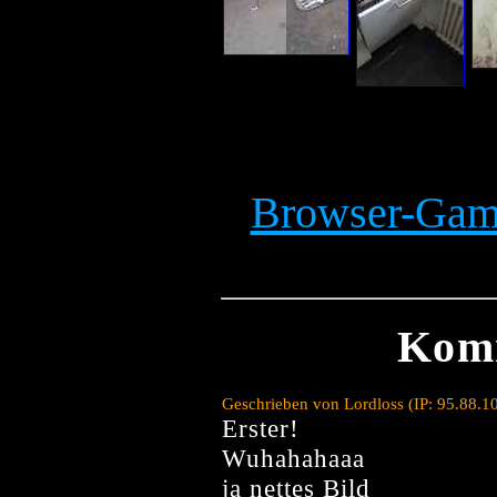
Browser-Game
Kom
Geschrieben von Lordloss (IP: 95.88.1
Erster!
Wuhahahaaa
ja nettes Bild