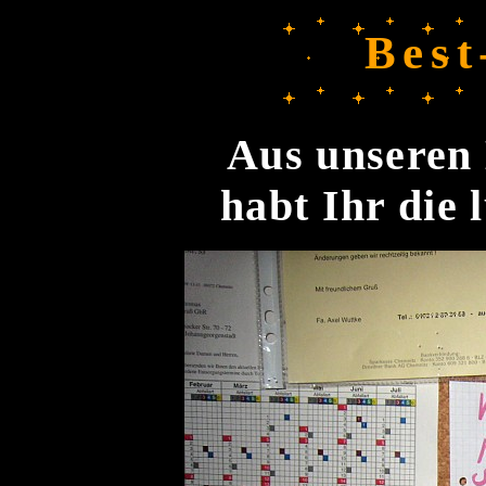
Best
Aus unseren 
habt Ihr die 