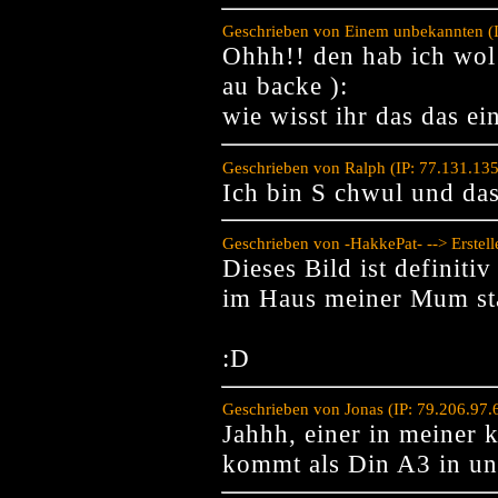
Geschrieben von Einem unbekannten (I
Ohhh!! den hab ich wol
au backe ):
wie wisst ihr das das e
Geschrieben von Ralph (IP: 77.131.13
Ich bin S chwul und das
Geschrieben von -HakkePat- --> Erstel
Dieses Bild ist definiti
im Haus meiner Mum st
:D
Geschrieben von Jonas (IP: 79.206.97.
Jahhh, einer in meiner k
kommt als Din A3 in un