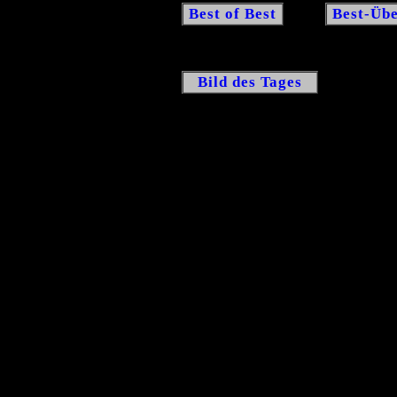
Best of Best
Best-Übe
Bild des Tages