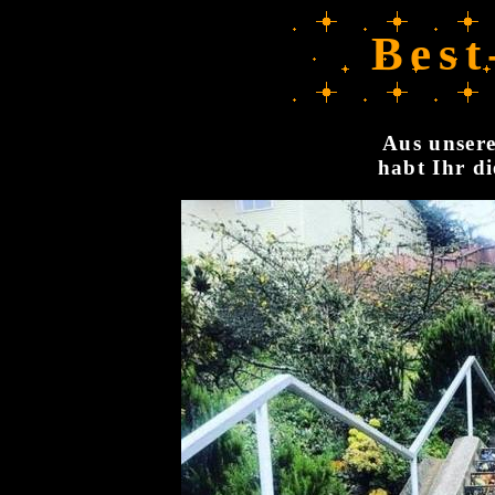
Best
Aus unsere
habt Ihr di