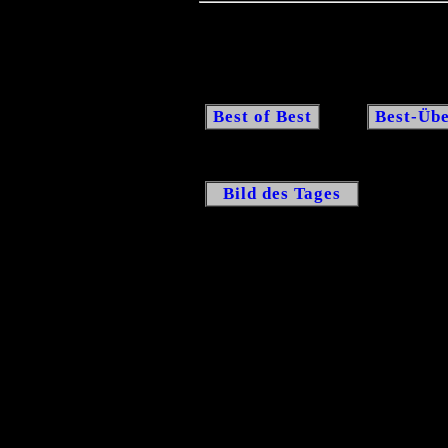
Best of Best
Best-Übe
Bild des Tages