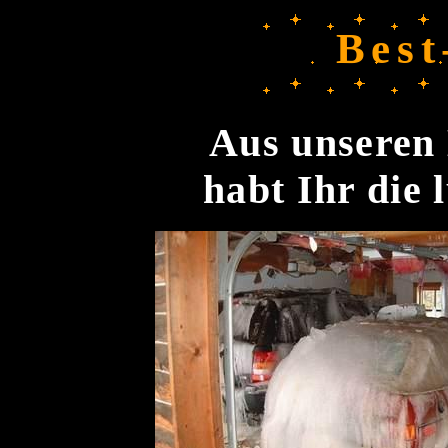
Best
Aus unseren 
habt Ihr die 