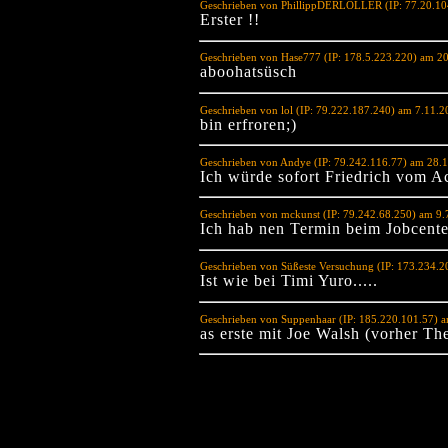
Geschrieben von PhillippDERLOLLER (IP: 77.20.10
Erster !!
Geschrieben von Hase777 (IP: 178.5.223.220) am 2
aboohatsüsch
Geschrieben von lol (IP: 79.222.187.240) am 7.11.
bin erfroren;)
Geschrieben von Andye (IP: 79.242.116.77) am 28.
Ich würde sofort Friedrich vom A
Geschrieben von mckunst (IP: 79.242.68.250) am 9.
Ich hab nen Termin beim Jobcenter
Geschrieben von Süßeste Versuchung (IP: 173.234.2
Ist wie bei Timi Yuro.....
Geschrieben von Suppenhaar (IP: 185.220.101.57) 
as erste mit Joe Walsh (vorher T