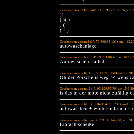
Geschrieben von knutmithut (IP: 92.77.156.26) am 
)(
(.)(.)
) (
( ? )
Geschrieben von ned (IP: 79.200.65.100) am 4.12.2
autowaschanlage
Geschrieben von Nico (IP: 79.204.86.40) am 10.12.
Autowaschen: failed
Geschrieben von Kp (IP: 77.11.218.150) am 5.2.20
Oh der Porsche is weg ^^ wens ca
Geschrieben von mk2 (IP: 93.199.95.79) am 15.6.2
is das in der mitte nicht zufällig 
Geschrieben von blub (IP: 84.154.209.238) am 19.7
autowaschen + wintereinbruch = 
Geschrieben von Achmed (IP: 91.46.64.238) am 20.
Einfach scheiße