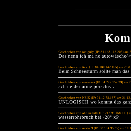
Kom
Geschrieben von ninigirly (IP: 84.143.113.205) am 
Das nenn ich ma ne autowäsche^
Geschrieben von Acki (IP: 84.180.142.165) am 28.8
Beim Schneesturm sollte man das 
Geschrieben von elenaaaaa (IP: 84.227.157.39) am 
ach ne der arme porsche...
Geschrieben von NEIK (IP: 91.12.78.167) am 21.12
UNLOGISCH wo kommt das ganze 
Geschrieben von ohh ne bitte (IP: 217.93.168.211) 
wasserrohrbruch bei -20° xP
Geschrieben von mister 9 (IP: 88.134.95.35) am 10.