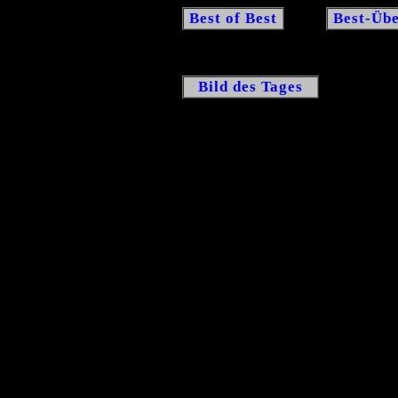
Best of Best
Best-Übe
Bild des Tages