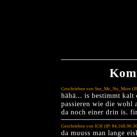
Kom
Geschrieben von See_Me_No_More (IP:
hähä... is bestimmt kalt
passieren wie die wohl
da noch einer drin is. fi
Geschrieben von ICH (IP: 84.168.90.3
da muuss man lange eis