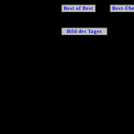
Best of Best
Best-Übe
Bild des Tages