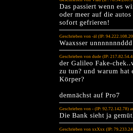
Das passiert wenn es wi
oder meer auf die autos
sofort gefrieren!
Geschrieben von -äl (IP: 94.222.108.2
Waaxsser unnnnnnnddd kaaa
Geschrieben von dude (IP: 217.82.54.
der Galileo Fake-chek..
zu tun? und warum hat 
Körper?
demnächst auf Pro7
Geschrieben von - (IP: 92.72.142.78) 
Die Bank sieht ja gemüt
Geschrieben von xxXxx (IP: 79.233.24