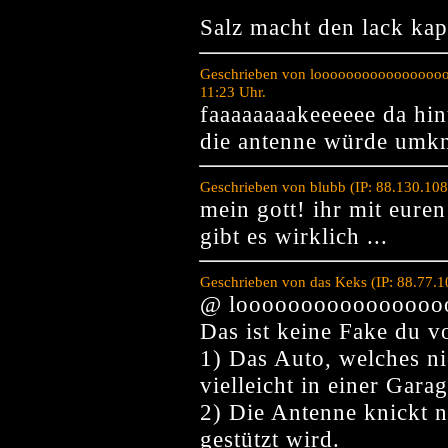
Salz macht den lack kap
Geschrieben von loooooooooooooooooo
11:23 Uhr.
faaaaaaaakeeeeee da hin
die antenne würde umkni
Geschrieben von blubb (IP: 88.130.10
mein gott! ihr mit eure
gibt es wirklich ...
Geschrieben von das Keks (IP: 88.77.
@ loooooooooooooooo
Das ist keine Fake du vo
1) Das Auto, welches nic
vielleicht in einer Gara
2) Die Antenne knickt ni
gestützt wird.