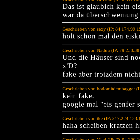
Das ist glaubich kein ei
war da überschwemung o
Geschrieben von sexy (IP: 84.174.99.
holt schon mal den eiskr
Geschrieben von Nadüü (IP: 79.238.38
Und die Häuser sind no
x'D?
fake aber trotzdem nicht
Geschrieben von bodomitdembagger (IP
kein fake.
google mal "eis genfer s
Geschrieben von ike (IP: 217.224.133
haha scheiben kratzen h
Geschrieben von Vlad (IP: 78.94.200.