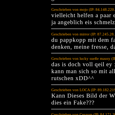
Geschrieben von mojo (IP: 84.148.220
vielleicht helfen a paar 
ja angeblich eis schmel
Geschrieben von mirror (IP: 87.245.28
du pappkopp mit dem fa
denken, meine fresse, d
Geschrieben von lucky sueße mausy (I
das is doch voll qeil ey
kann man sich so mit al
rutschen xDD^^
Geschrieben von LOCA (IP: 89.182.21
Kann Dieses Bild der Wa
dies ein Fake???
Geschrieben von Cevrom (IP: 84.171.2