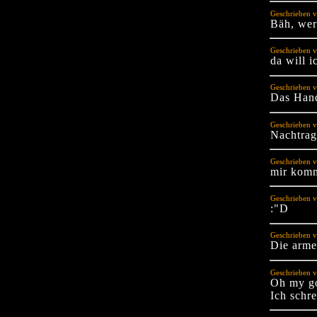
Geschrieben v
Bäh, wer 
Geschrieben 
da will i
Geschrieben v
Das Hand
Geschrieben v
Nachtrag: 
Geschrieben v
mir komm
Geschrieben 
:"D
Geschrieben v
Die arme
Geschrieben v
Oh my go
Ich schr