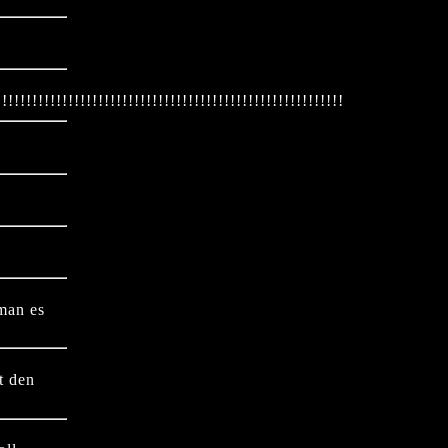
!!!!!!!!!!!!!!!!!!!!!!!!!!!!!!!!!!!!!!!!!!!!!!!!!!!!!!!!!!
 man es
t den