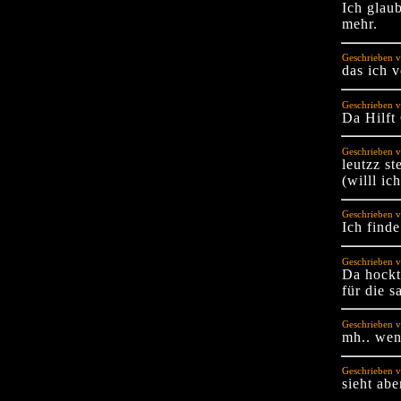
Ich glaub
mehr.
Geschrieben 
das ich v
Geschrieben 
Da Hilft 
Geschrieben v
leutzz s
(willl ic
Geschrieben 
Ich finde
Geschrieben v
Da hockt
für die 
Geschrieben v
mh.. wen
Geschrieben 
sieht abe