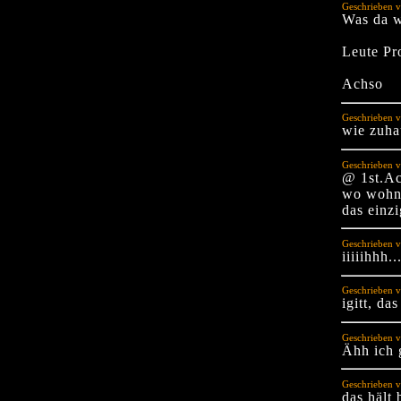
Geschrieben v
Was da w
Leute Pr
Achso
Geschrieben v
wie zuha
Geschrieben v
@ 1st.Ac
wo wohns
das einz
Geschrieben v
iiiiihhh.
Geschrieben 
igitt, da
Geschrieben 
Ähh ich 
Geschrieben 
das hält 