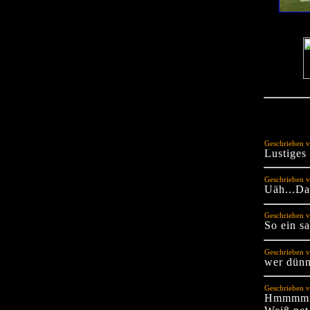
Geschrieben 
Lustiges
Geschrieben v
Uäh...Das
Geschrieben v
So ein s
Geschrieben v
wer dünn
Geschrieben v
Hmmmmm.