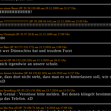
von einem Baum (IP: 91.50.120.48) am 20.12.2009 um 21:17 Uhr.
HHHHHHHHH!
on !!!!!!!!!!!!!!!!!!!!!!!!! (IP: 95.208.56.141) am 21.12.2009 um 21:03 Uhr.
!!!!!!!!!!!!!!!!!!!!!!!!!!!!!!!!!!!!!!!!!!!!!!!!!!!!!!!!!!!!!!!!!!!!!!!!!!
on Christoph (IP: 91.97.20.8) am 22.12.2009 um 17:09 Uhr.
mbt
von Bäm (IP: 83.171.155.175) am 21.3.2010 um 1:00 Uhr.
st wer Dünnschiss hat und trozdem Furzt
on lol (IP: 84.133.228.226) am 11.5.2010 um 16:11 Uhr.
 mich irgendwie an unsere schule.
on diesem Schreiber (IP: 84.135.62.103) am 4.6.2010 um 12:57 Uhr.
, dass dort nicht steht, dass man es so hinterlassen soll, wie
 xD
on StreetKing (IP: 95.223.176.184) am 13.7.2010 um 11:51 Uhr.
h Genial : Verstösse bitte melden. Bei denen klingelt bestimm
ga das Telefon. xD
on Der Post xD (IP: 79.200.75.44) am 7.8.2010 um 17:09 Uhr.