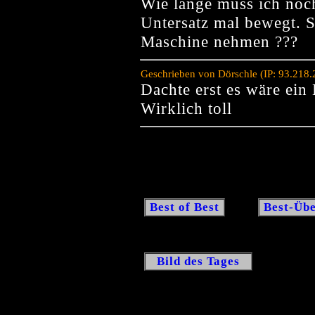
Wie lange muss ich noch
Untersatz mal bewegt. S
Maschine nehmen ???
Geschrieben von Dörschle (IP: 93.218
Dachte erst es wäre ein
Wirklich toll
Best of Best
Best-Übe
Bild des Tages