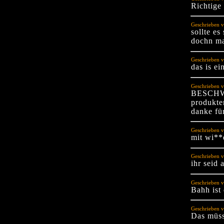
Richtige
Geschrieben v
sollte e
dochn m
Geschrieben v
das is e
Geschrieben v
BESCHWER
produkte
danke für
Geschrieben v
mit wi**
Geschrieben v
ihr seid 
Geschrieben v
Bahh ist 
Geschrieben v
Das müss