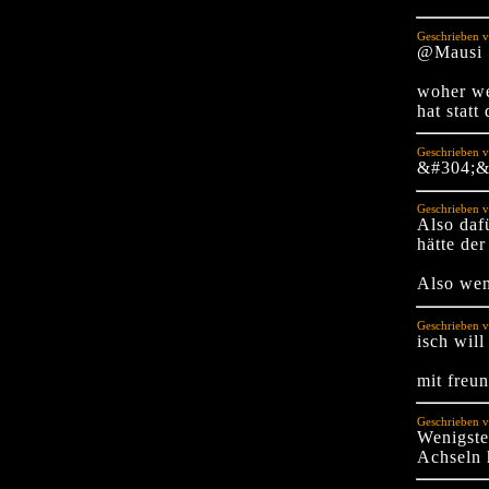
Geschrieben v
@Mausi
woher we
hat statt
Geschrieben 
&#304;
Geschrieben 
Also daf
hätte der
Also wen
Geschrieben v
isch will
mit freu
Geschrieben v
Wenigste
Achseln 