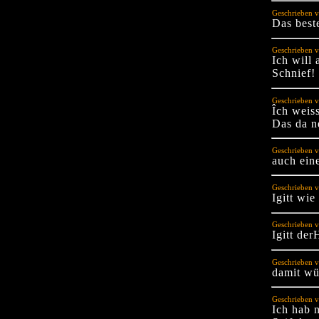
Geschrieben v
Das best
Geschrieben v
Ich will
Schnief!
Geschrieben 
Îch weis
Das da n
Geschrieben v
auch ein
Geschrieben 
Igitt wie
Geschrieben v
Igitt der
Geschrieben v
damit wü
Geschrieben v
Ich hab 