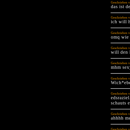
Geschrieben v
das ist d
Geschrieben v
ich will
Geschrieben v
omq wie 
Geschrieben v
will den 
Geschrieben v
mhm sex
Geschrieben v
Wich*ebe
Geschrieben v
edsrazie
schauts e
Geschrieben v
ahhhh me
Geschrieben 