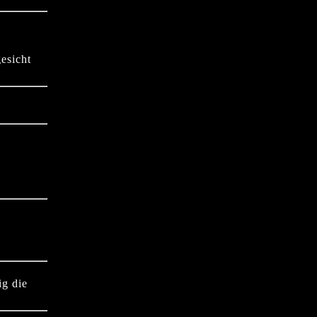
esicht
ig die