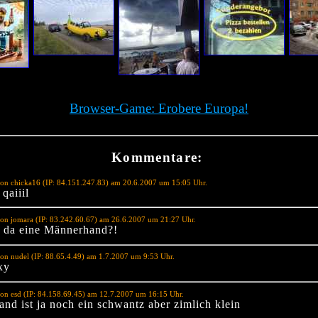
Browser-Game: Erobere Europa!
Kommentare:
on chicka16 (IP: 84.151.247.83) am 20.6.2007 um 15:05 Uhr.
qaiiil
on jomara (IP: 83.242.60.67) am 26.6.2007 um 21:27 Uhr.
t da eine Männerhand?!
on nudel (IP: 88.65.4.49) am 1.7.2007 um 9:53 Uhr.
xy
on esd (IP: 84.158.69.45) am 12.7.2007 um 16:15 Uhr.
and ist ja noch ein schwantz aber zimlich klein