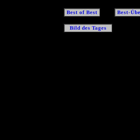
Best of Best
Best-Übe
Bild des Tages