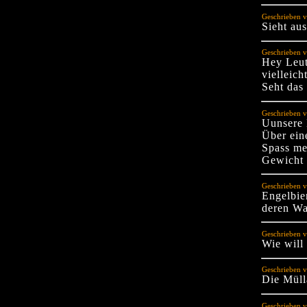
Geschrieben v
Sieht au
Geschrieben v
Hey Leut
vielleic
Seht das
Geschrieben v
Uunsere 
Über ein
Spass me
Gewicht 
Geschrieben v
Engelbie
deren Wa
Geschrieben v
Wie will
Geschrieben v
Die Müll
Geschrieben v