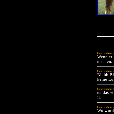
Geschrieben v
Wenn er 
machen.
Geschrieben v
Blubb Bl
keine Luf
Geschrieben v
na das w
:D
Geschrieben v
Wo wurde