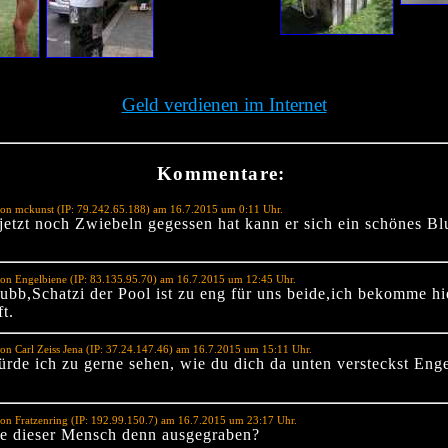
Geld verdienen im Internet
Kommentare:
on mckunst (IP: 79.242.65.188) am 16.7.2015 um 0:11 Uhr.
jetzt noch Zwiebeln gegessen hat kann er sich ein schönes B
on Engelbiene (IP: 83.135.95.70) am 16.7.2015 um 12:45 Uhr.
ubb,Schatzi der Pool ist zu eng für uns beide,ich bekomme hi
t.
on Carl Zeiss Jena (IP: 37.24.147.46) am 16.7.2015 um 15:11 Uhr.
ürde ich zu gerne sehen, wie du dich da unten versteckst Eng
on Fratzenring (IP: 192.99.150.7) am 16.7.2015 um 23:17 Uhr.
 dieser Mensch denn ausgegraben?