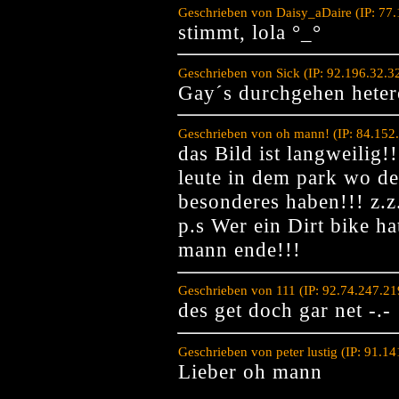
Geschrieben von Daisy_aDaire (IP: 77
stimmt, lola °_°
Geschrieben von Sick (IP: 92.196.32.3
Gay´s durchgehen heter
Geschrieben von oh mann! (IP: 84.152
das Bild ist langweilig!
leute in dem park wo de
besonderes haben!!! z.z.
p.s Wer ein Dirt bike ha
mann ende!!!
Geschrieben von 111 (IP: 92.74.247.2
des get doch gar net -.-
Geschrieben von peter lustig (IP: 91.1
Lieber oh mann