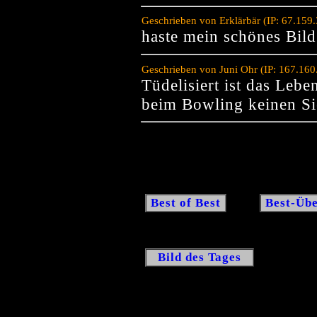
Geschrieben von Erklärbär (IP: 67.159
haste mein schönes Bild 
Geschrieben von Juni Ohr (IP: 167.16
Tüdelisiert ist das Lebe
beim Bowling keinen Sie
Best of Best
Best-Übe
Bild des Tages