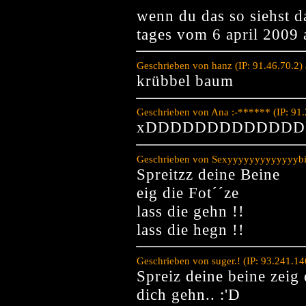
wenn du das so siehst d
tages vom 6 april 2009 
Geschrieben von hanz (IP: 91.46.70.2)
krübbel baum
Geschrieben von Ana :-****** (IP: 91
xDDDDDDDDDDDDD
Geschrieben von Sexyyyyyyyyyyyyybitc
Spreitzz deine Beine
eig die Fot´´ze
lass die gehn !!
lass die hegn !!
Geschrieben von suger.! (IP: 93.241.1
Spreiz deine beine zeig d
dich gehn.. :'D