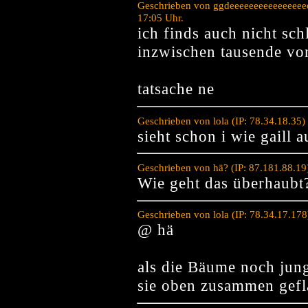
Geschrieben von ggdeeeeeeeeeeeeeeee
17:05 Uhr.
ich finds auch nicht schl
inzwischen tausende vo
tatsache ne
Geschrieben von lola (IP: 78.34.18.35
sieht schon i wie gaill a
Geschrieben von hä? (IP: 87.181.88.1
Wie geht das überhaubt
Geschrieben von lola (IP: 78.34.17.17
@ hä
als die Bäume noch jun
sie oben zusammen gefl