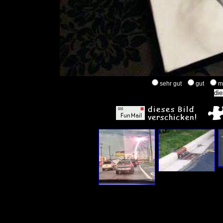
sehr gut
gut
m