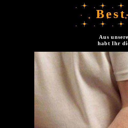
Best
Aus unsere
habt Ihr di