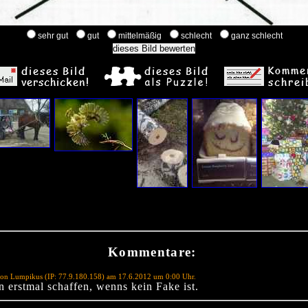
sehr gut
gut
mittelmäßig
schlecht
ganz schlecht
Kommentare:
von Lumpikus (IP: 77.9.180.158) am 17.6.2012 um 0:00 Uhr.
 erstmal schaffen, wenns kein Fake ist.