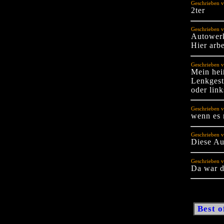
Geschrieben v
2ter
Geschrieben v
Autowerk
Hier arbe
Geschrieben v
Mein hei
Lenkgest
oder link
Geschrieben v
wenn es 
Geschrieben v
Diese Au
Geschrieben 
Da war d
Best o