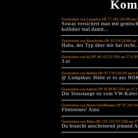
Kom
Geschrieben von Lumpikus (IP: 77.182.226.98) am 
Sowas versichert man mit gemischt
kollidier mal damit...
Geschrieben von Abendechio (IP: 93.216.24.90) am 
Haha, der Typ über mir hat recht..
Geschrieben von lol (IP: 46.115.35.158) am 27.4.2
3.er
Geschrieben von Bullshit (IP: 87.170.110.50) am 6.
@ Lumpikus: Hätte er es aus NOK
Geschrieben von habicht (IP: 91.89.85.224) am 15.
Die Stosstange ist vom VW-Käfer
Geschrieben von Barnie Geröllheimer (IP: 87.243.1
Flintstones' Auto
Geschrieben von Maler (IP: 135.125.137.236) am 1
Da braucht anscheinend jemand 