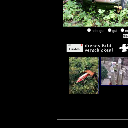
sehr gut
gut
m