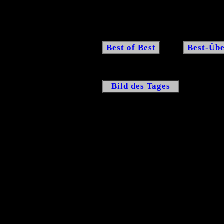
Best of Best
Best-Übe
Bild des Tages