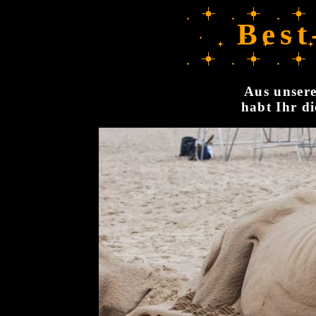
Best
Aus unsere
habt Ihr di