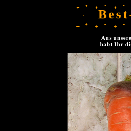
Best
Aus unsere
habt Ihr di