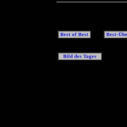
Best of Best
Best-Übe
Bild des Tages