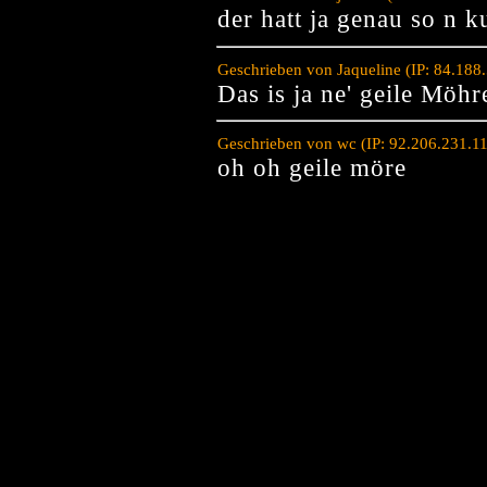
der hatt ja genau so n 
Geschrieben von Jaqueline (IP: 84.188
Das is ja ne' geile Möhr
Geschrieben von wc (IP: 92.206.231.1
oh oh geile möre