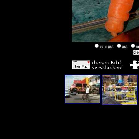
sehr gut
gut
m