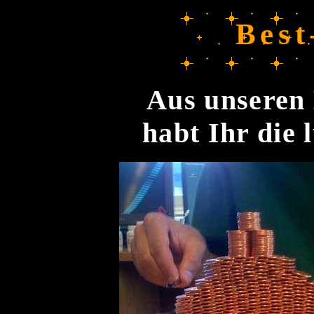
Best
Aus unseren 
habt Ihr die 