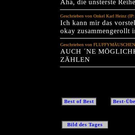
Aha, die unsterste Reih
Geschrieben von Onkel Karl Heinz (IP
Ich kann mir das vorstel
okay zusammengerollt i
Geschrieben von FLUFFYMÄUSCHEN (IP
AUCH ´NE MÖGLICHK
ZÄHLEN
Best of Best
Best-Übe
Bild des Tages