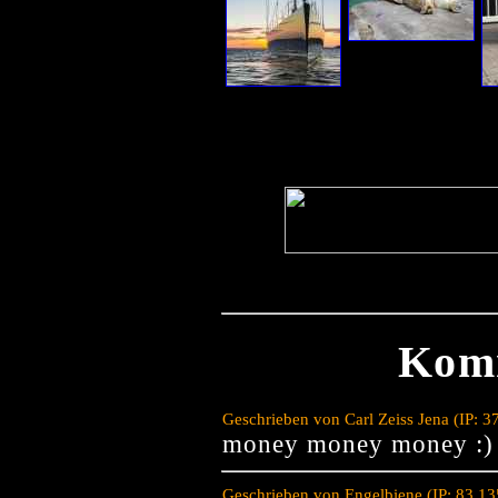
Kom
Geschrieben von Carl Zeiss Jena (IP: 
money money money :)
Geschrieben von Engelbiene (IP: 83.1