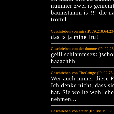
nummer zwei is gemeint
baumstamm is!!!! die n
trottel
Geschrieben von mir (IP: 79.218.64.2
das is ja mine fru!
Geschrieben von der dumme (IP: 92.23
geill schlammsex: )sch
haaachhh
Geschrieben von TheGringe (IP: 92.75
Wer auch immer diese F
Ich denke nicht, dass sie
hat. Sie wollte wohl e
nehmen...
Geschrieben von erster (IP: 188.195.7