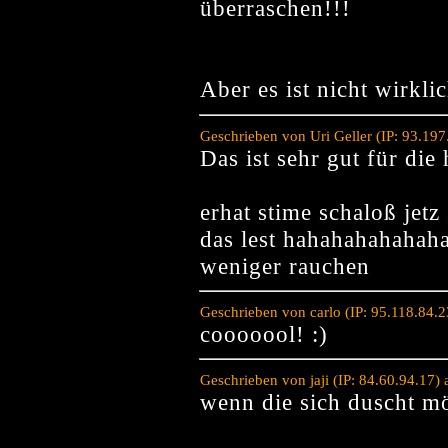
überraschen!!!
Aber es ist nicht wirklic
Geschrieben von Uri Geller (IP: 93.19
Das ist sehr gut für die 
erhat stime schaloß jetz 
das lest hahahahahahah
weniger rauchen
Geschrieben von carlo (IP: 95.118.84.
cooooool! :)
Geschrieben von jaji (IP: 84.60.94.17
wenn die sich duscht mö