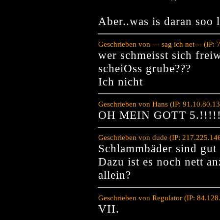
Aber..was is daran soo l
Geschrieben von --- sag ich net--- (IP
wer schmeisst sich freiw
scheiOss grube???
Ich nicht
Geschrieben von Hans (IP: 91.10.80.1
OH MEIN GOTT 5.!!!
Geschrieben von dude (IP: 217.225.14
Schlammbäder sind gut 
Dazu ist es noch nett a
allein?
Geschrieben von Regulator (IP: 84.12
VII.