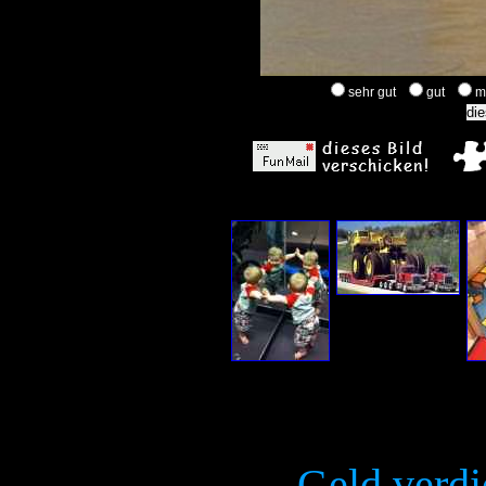
sehr gut
gut
m
Geld verdi