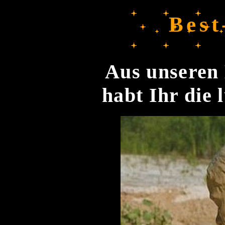
Best
Aus unseren 
habt Ihr die 