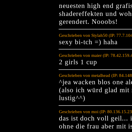
neuesten high end grafis
shadereffekten und wo
gerendert. Nooobs!
Geschrieben von Stylah50 (IP: 77.7.1
sexy bi-tch =) haha
Geschrieben von maier (IP: 78.42.159
2 girls 1 cup
Geschrieben von metalhead (IP: 84.14
^jea wacken blos one a
(also ich würd glad mit
lustig^^)
Geschrieben von moi (IP: 80.136.15.2
das ist doch voll geil..
ohne die frau aber mit i