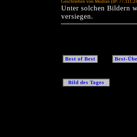
Geschrieben von Modran (IP: 77.111.2
Unter solchen Bildern 
versiegen.
Best of Best
Best-Übe
Bild des Tages