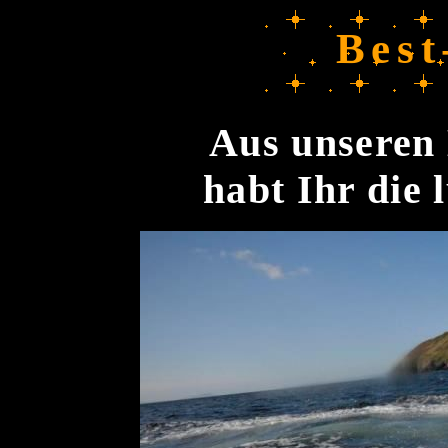
Best
Aus unseren 
habt Ihr die 