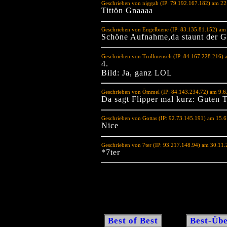
Geschrieben von niggah (IP: 79.192.167.182) am 22
Tittön Gnaaaa
Geschrieben von Engelbiene (IP: 83.135.81.152) am
Schöne Aufnahme,da staunt der G
Geschrieben von Trollmensch (IP: 84.167.228.216)
4.
Bild: Ja, ganz LOL
Geschrieben von Ömmel (IP: 84.143.234.72) am 9.6
Da sagt Flipper mal kurz: Guten 
Geschrieben von Gottas (IP: 92.73.145.191) am 15.
Nice
Geschrieben von 7ter (IP: 93.217.148.94) am 30.11
*7ter
Best of Best
Best-Übe