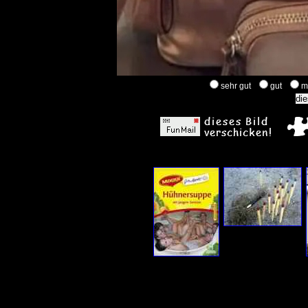
sehr gut
gut
m