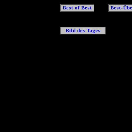
Best of Best
Best-Übe
Bild des Tages