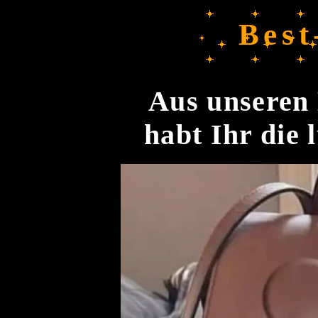
Best
Aus unseren 
habt Ihr die 