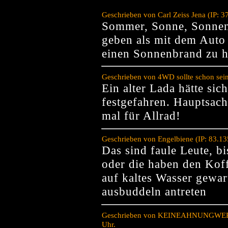
Geschrieben von Carl Zeiss Jena (IP: 
Sommer, Sonne, Sonnen
geben als mit dem Auto 
einen Sonnenbrand zu h
Geschrieben von 4WD sollte schon sei
Ein alter Lada hätte sic
festgefahren. Hauptsach
mal für Allrad!
Geschrieben von Engelbiene (IP: 83.1
Das sind faule Leute, b
oder die haben den Kof
auf kaltes Wasser gewar
ausbuddeln antreten
Geschrieben von KEINEAHNUNGWERIC
Uhr.