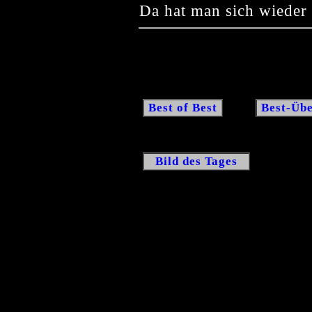
Da hat man sich wieder 
Best of Best
Best-Übe
Bild des Tages