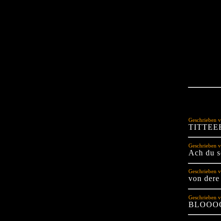
Geschrieben v
TITTEE
Geschrieben 
Ach du sc
Geschrieben 
von dere
Geschrieben v
BLOOO