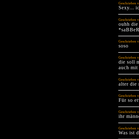
Geschrieben v
Sexy... i
Geschrieben 
ouhh die 
*saBBeR
Geschrieben v
soso
Geschrieben 
die soll
auch mit
Geschrieben v
alter die
Geschrieben v
Für so e
Geschrieben v
ihr männ
Geschrieben v
Was ist d