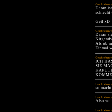
Geschrieben v
Daran ist
schlecht 
Geil xD
Geschrieben v
Daran si
Nirgendw
Als ob m
Einmal w
Geschrieben v
ICH HA
SIE MA
KAPUTT
KOMME
Geschrieben v
so macht
Geschrieben v
Also wenn
Geschrieben v