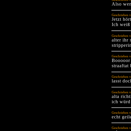
Also wen
Geschrieben v
Jetzt hö
Ich weiß 
Geschrieben v
alter ihr
stripper
Geschrieben v
Booooor 
straaftat
Geschrieben v
lasst do
Geschrieben 
alta richt
ich würd
Geschrieben 
echt geil
Geschrieben 