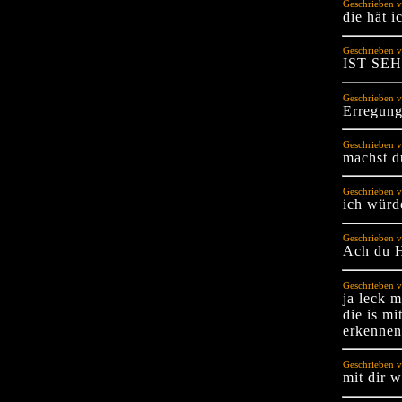
Geschrieben v
die hät 
Geschrieben 
IST SE
Geschrieben 
Erregung 
Geschrieben v
machst du
Geschrieben v
ich würd
Geschrieben v
Ach du H
Geschrieben v
ja leck 
die is mi
erkennen
Geschrieben v
mit dir 