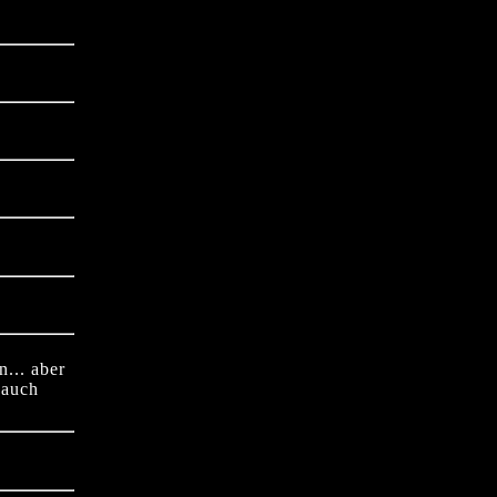
... aber
 auch