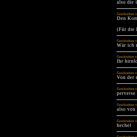
also die 
Geschrieben v
Den Komm
(Für die
Geschrieben v
Wär ich 
Geschrieben v
Ihr hirnl
Geschrieben 
Von der 
Geschrieben v
perverse 
Geschrieben 
also von
Geschrieben v
hechel
Geschrieben v