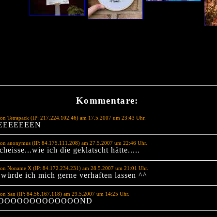
Kommentare:
on Tetrapack (IP: 217.224.102.46) am 17.5.2007 um 23:43 Uhr.
EEEEEEEN
von anonymus (IP: 84.175.111.208) am 27.5.2007 um 22:46 Uhr.
heisse...wie ich die geklatscht hätte.....
von Noname X (IP: 84.172.234.231) am 28.5.2007 um 21:01 Uhr.
 würde ich mich gerne verhaften lassen ^^
on San (IP: 84.56.167.118) am 29.5.2007 um 14:25 Uhr.
OOOOOOOOOOOOOND