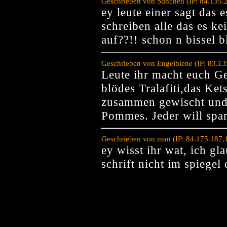
Geschrieben von Stinchen (IP: 84.135
ey leute einer sagt das e
schreiben alle das es ke
auf??!! schon n bissel 
Geschrieben von Engelbiene (IP: 83.13
Leute ihr macht euch Ge
blödes Tralafiti,das Ket
zusammen gewischt und 
Pommes. Jeder will spare
Geschrieben von man (IP: 84.175.187.
ey wisst ihr wat, ich gl
schrift nicht im spiegel