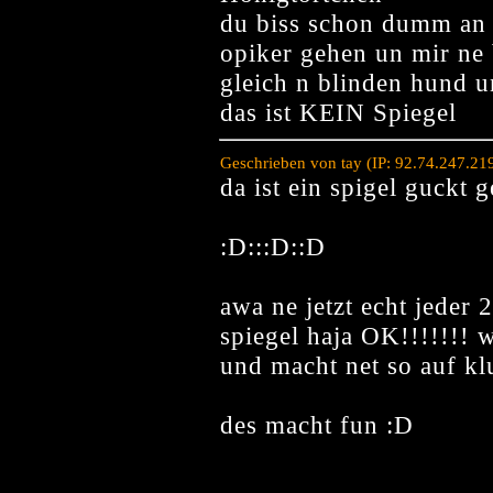
du biss schon dumm an 
opiker gehen un mir ne 
gleich n blinden hund u
das ist KEIN Spiegel
Geschrieben von tay (IP: 92.74.247.21
da ist ein spigel guckt 
:D:::D::D
awa ne jetzt echt jeder 2
spiegel haja OK!!!!!!! w
und macht net so auf kl
des macht fun :D