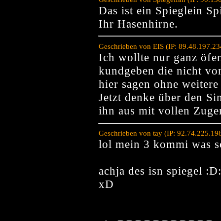
Das ist ein Spieglein S
Ihr Hasenhirne.
Geschrieben von EIS (IP: 89.48.197.2
Ich wollte nur ganz öfe
kundgeben die nicht von
hier sagen ohne weitere
Jetzt denke über den Si
ihn aus mit vollen Zug
Geschrieben von tay (IP: 92.74.225.19
lol mein 3 kommi was so
achja des isn spiegel :
xD