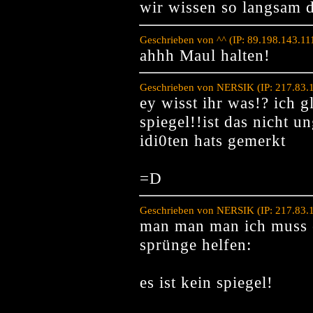
wir wissen so langsam da
Geschrieben von ^^ (IP: 89.198.143.1
ahhh Maul halten!
Geschrieben von NERSIK (IP: 217.83.
ey wisst ihr was!? ich g
spiegel!!ist das nicht 
idi0ten hats gemerkt
=D
Geschrieben von NERSIK (IP: 217.83.
man man man ich muss e
sprünge helfen:
es ist kein spiegel!