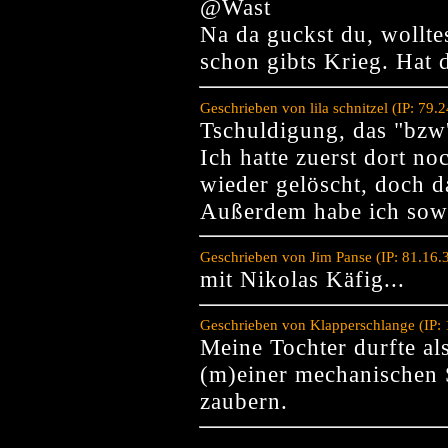
@Wast
Na da guckst du, wollt
schon gibts Krieg. Hat
Geschrieben von lila schnitzel (IP: 79
Tschuldigung, das "bzw''
Ich hatte zuerst dort n
wieder gelöscht, doch da
Außerdem habe ich sowi
Geschrieben von Jim Panse (IP: 81.16.
mit Nikolas Käfig...
Geschrieben von Klapperschlange (IP:
Meine Tochter durfte al
(m)einer mechanischen 
zaubern.