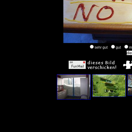
sehr gut
gut
m