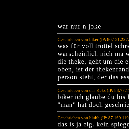
war nur n joke
Geschrieben von biker (IP: 80.131.227
was für voll trottel schr
warscheinlich nich ma w
die theke, geht um die 
oben, ist der thekenrand
person steht, der das es
Geschrieben von das Keks (IP: 88.77.
biker ich glaube du bis h
"man" hat doch geschrie
Geschrieben von blubb (IP: 87.169.11
das is ja eig. kein spieg