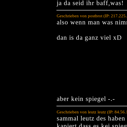
ja da seid ihr baff,was!
Geschrieben von postbrot (IP: 217.225
also wenn man was nim
dan is da ganz viel xD
aber kein spiegel -.-
Geschrieben von leutz leutz (IP: 84.5
sammal leutz des haben 
kapiert dass es kei spie