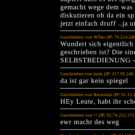
gemacht wege dem was d
diskutieren ob da ein spi
jetzt einfach druff ..ja
Geschrieben von WTler (IP: 79.214.24
Wundert sich eigentlich
geschrieben ist? Die si
SELBSTBEDIENUNG -
Geschrieben von henk (IP: 217.95.248
da ist gar kein spiegel
Geschrieben von Riesenfan (IP: 91.15
HEy Leute, habt ihr sc
Geschrieben von ^^ (IP: 92.74.252.15
ewr macht des weg