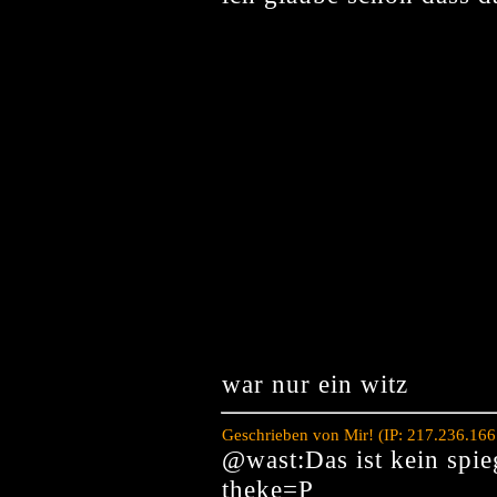
war nur ein witz
Geschrieben von Mir! (IP: 217.236.16
@wast:Das ist kein spie
theke=P