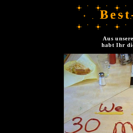
Best
Aus unsere
habt Ihr di