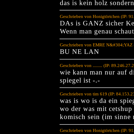
das is kein holz sondern
Geschrieben von Honigtörtchen (IP: 9
DAs is GANZ sicher Kei
Wenn man genau schaut
Geschrieben von EMRE N&#304;YAZ (I
BU NE LAN
Geschrieben von ........ (IP: 89.246.2
wie kann man nur auf d
spiegel ist -.-
Geschrieben von tim 619 (IP: 84.153.
was is wo is da ein spie
wo der was mit cetshup 
komisch sein (im sinne 
Geschrieben von Honigtörtchen (IP: 9