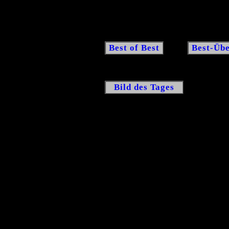
Best of Best
Best-Übe
Bild des Tages