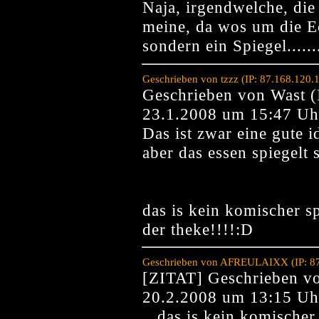
Naja, irgendwelche, die
meine, da wos um die Ec
sondern ein Spiegel.......
Geschrieben von tzzz (IP: 87.168.120
Geschrieben von Wast (
23.1.2008 um 15:47 Uh
Das ist zwar eine gute i
aber das essen spiegelt 
das is kein komischer s
der theke!!!!:D
Geschrieben von AFREULAIXX (IP: 87.
[ZITAT] Geschrieben vo
20.2.2008 um 13:15 Uh
...das is kein komischer