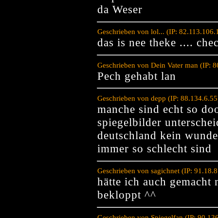
da Weser
Geschrieben von lol... (IP: 82.113.106
das is nee theke .... che
Geschrieben von Dein Vater man (IP: 
Pech gehabt lan
Geschrieben von depp (IP: 88.134.6.5
manche sind echt so doo
spiegelbilder untersch
deutschland kein wunder
immer so schlecht sind
Geschrieben von sagichnet (IP: 91.18.
hätte ich auch gemacht 
bekloppt ^^
Geschrieben von Spiegelfan (IP: 90.13