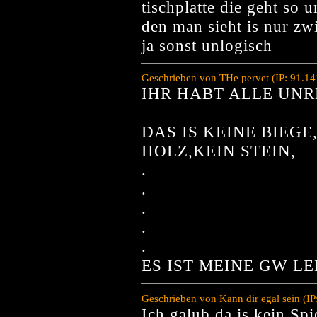
tischplatte die geht so 
den man sieht is nur zw
ja sonst unlogisch
Geschrieben von THe pervet (IP: 91.1
IHR HABT ALLE UNR
DAS IS KEINE BIEGE
HOLZ,KEIN STEIN,
.
.
.
.
.
ES IST MEINE GW L
Geschrieben von Kann dir egal sein (I
Ich galub da is kein Spi