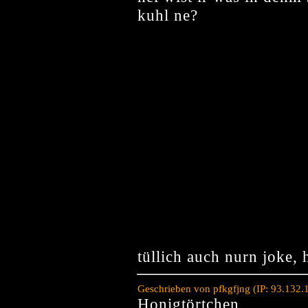
kuhl ne?
tüllich auch nurn joke, 
Geschrieben von pfkgfjng (IP: 93.132
Honigtörtchen