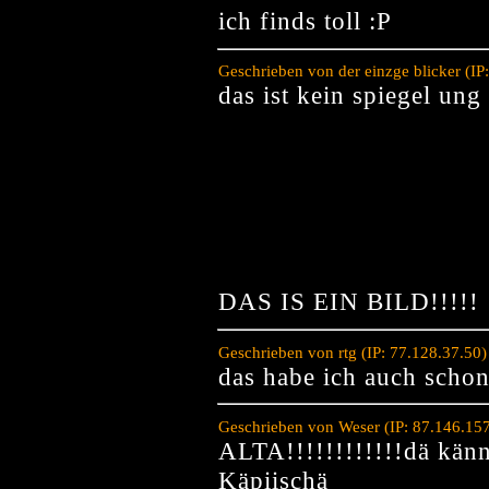
ich finds toll :P
Geschrieben von der einzge blicker (I
das ist kein spiegel ung
DAS IS EIN BILD!!!!!
Geschrieben von rtg (IP: 77.128.37.50
das habe ich auch scho
Geschrieben von Weser (IP: 87.146.15
ALTA!!!!!!!!!!!!dä känn
Käpiischä