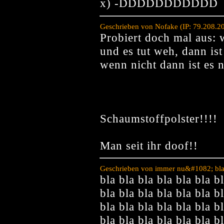
x) -DDDDDDDDDDD
Geschrieben von Nofake (IP: 79.208.2
Probiert doch mal aus: 
und es tut weh, dann ist
wenn nicht dann ist es n
Schaumstoffpolster!!!!
Man seit ihr doof!!
Geschrieben von immer nu&#1082; blab
bla bla bla bla bla bla b
bla bla bla bla bla bla b
bla bla bla bla bla bla b
bla bla bla bla bla bla b