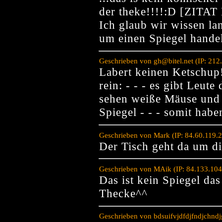
der theke!!!!:D [ZITA
Ich glaub wir wissen lan
um einen Spiegel handel
Geschrieben von gh@bitel.net (IP: 21
Labert keinen Ketschup!
rein: - - - es gibt Leute
sehen weiße Mäuse und 
Spiegel - - - somit habe
Geschrieben von Mark (IP: 84.60.119.
Der Tisch geht da um d
Geschrieben von MAik (IP: 84.133.104
Das ist kein Spiegel das
Thecke^^
Geschrieben von bdsuifvjdfdjfndjchndj