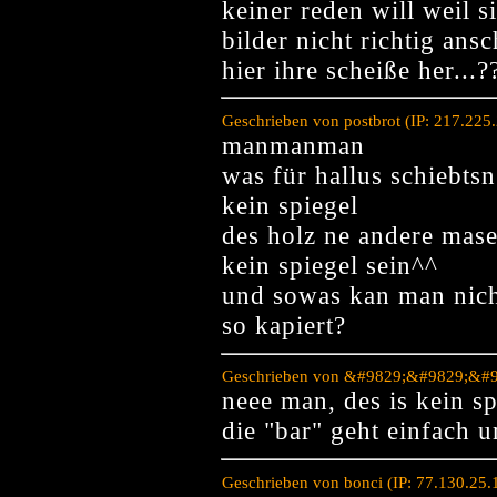
keiner reden will weil s
bilder nicht richtig an
hier ihre scheiße her...?
Geschrieben von postbrot (IP: 217.225
manmanman
was für hallus schiebtsn
kein spiegel
des holz ne andere mas
kein spiegel sein^^
und sowas kan man nich
so kapiert?
Geschrieben von &#9829;&#9829;&#982
neee man, des is kein sp
die "bar" geht einfach 
Geschrieben von bonci (IP: 77.130.25