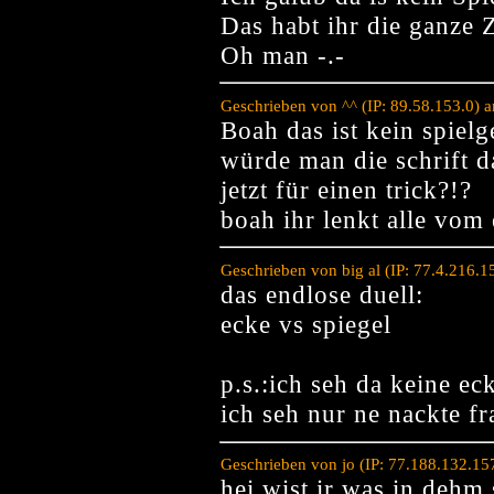
Das habt ihr die ganze Z
Oh man -.-
Geschrieben von ^^ (IP: 89.58.153.0)
Boah das ist kein spiel
würde man die schrift da
jetzt für einen trick?!?
boah ihr lenkt alle vom 
Geschrieben von big al (IP: 77.4.216.
das endlose duell:
ecke vs spiegel
p.s.:ich seh da keine ec
ich seh nur ne nackte fr
Geschrieben von jo (IP: 77.188.132.15
hei wist ir was in dehm