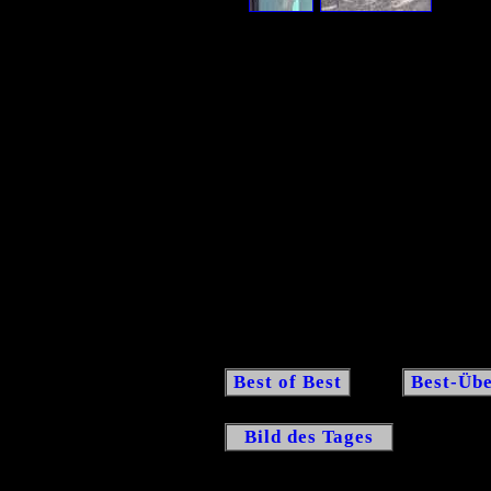
Best of Best
Best-Übe
Bild des Tages