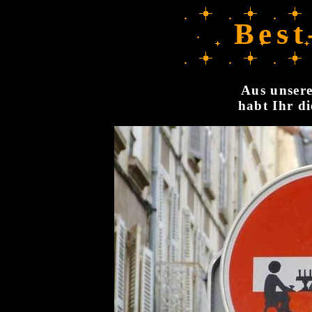
Best
Aus unsere
habt Ihr di