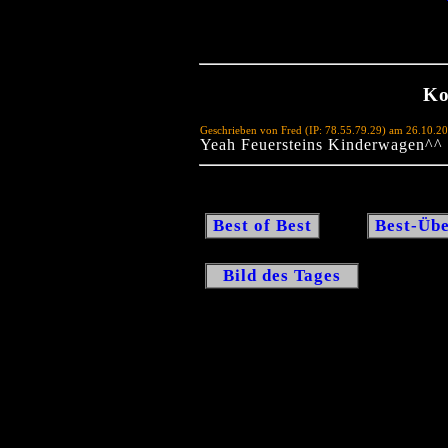
Ko
Geschrieben von Fred (IP: 78.55.79.29) am 26.10.2
Yeah Feuersteins Kinderwagen^^
Best of Best
Best-Übe
Bild des Tages