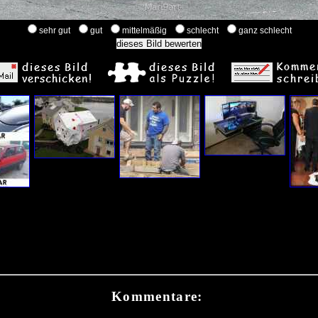
sehr gut
gut
mittelmäßig
schlecht
ganz schlecht
Kommentare: