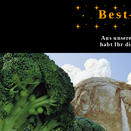
Best
Aus unsere
habt Ihr di