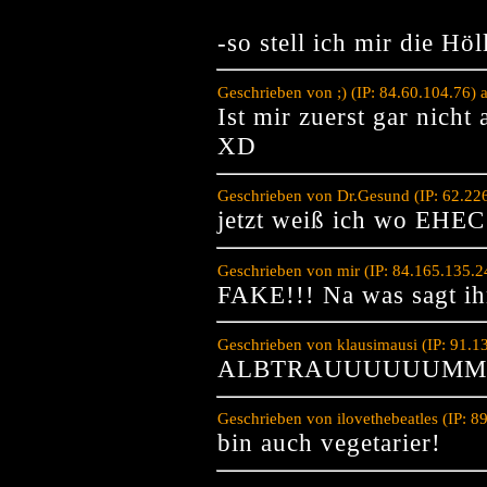
-so stell ich mir die Höl
Geschrieben von ;) (IP: 84.60.104.76)
Ist mir zuerst gar nicht
XD
Geschrieben von Dr.Gesund (IP: 62.22
jetzt weiß ich wo EHE
Geschrieben von mir (IP: 84.165.135.
FAKE!!! Na was sagt ihr
Geschrieben von klausimausi (IP: 91.1
ALBTRAUUUUUUM
Geschrieben von ilovethebeatles (IP: 
bin auch vegetarier!