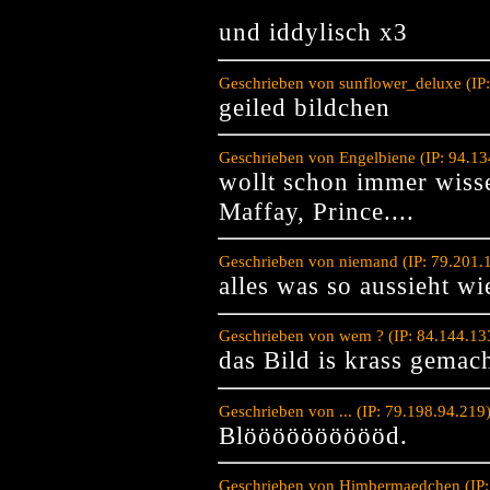
und iddylisch x3
Geschrieben von sunflower_deluxe (IP
geiled bildchen
Geschrieben von Engelbiene (IP: 94.1
wollt schon immer wiss
Maffay, Prince....
Geschrieben von niemand (IP: 79.201.
alles was so aussieht w
Geschrieben von wem ? (IP: 84.144.13
das Bild is krass gemac
Geschrieben von ... (IP: 79.198.94.21
Blööööööööööd.
Geschrieben von Himbermaedchen (IP: