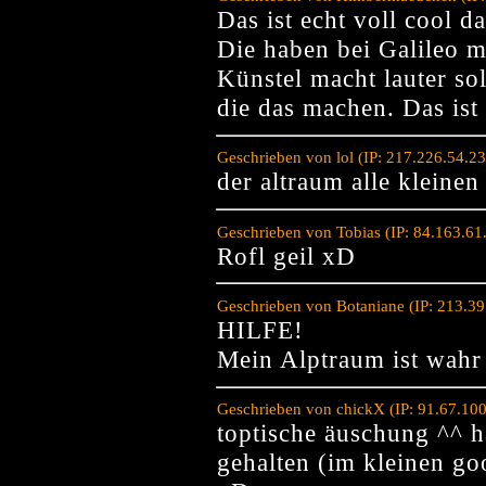
Das ist echt voll cool da
Die haben bei Galileo m
Künstel macht lauter sol
die das machen. Das ist 
Geschrieben von lol (IP: 217.226.54.2
der altraum alle klein
Geschrieben von Tobias (IP: 84.163.6
Rofl geil xD
Geschrieben von Botaniane (IP: 213.3
HILFE!
Mein Alptraum ist wah
Geschrieben von chickX (IP: 91.67.10
toptische äuschung ^^ h
gehalten (im kleinen go