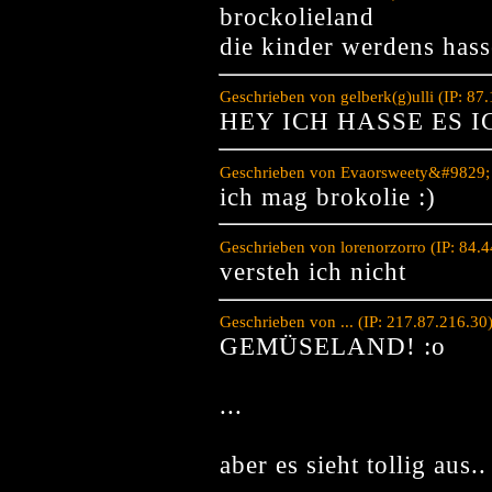
brockolieland
die kinder werdens has
Geschrieben von gelberk(g)ulli (IP: 8
HEY ICH HASSE ES 
Geschrieben von Evaorsweety&#9829; (
ich mag brokolie :)
Geschrieben von lorenorzorro (IP: 84.
versteh ich nicht
Geschrieben von ... (IP: 217.87.216.3
GEMÜSELAND! :o
...
aber es sieht tollig aus..