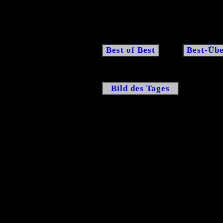
Best of Best
Best-Übe
Bild des Tages