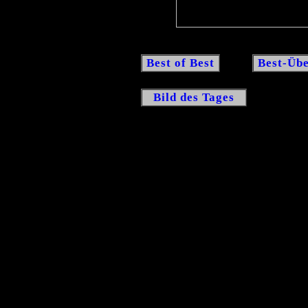
Best of Best
Best-Übe
Bild des Tages