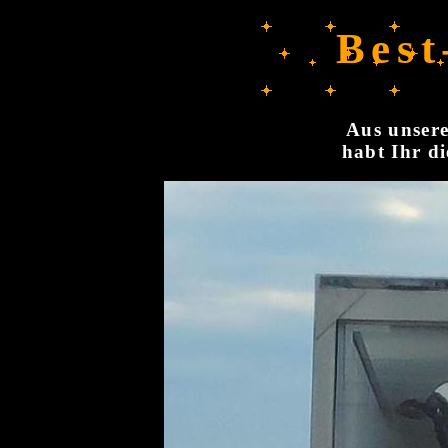
Best
Aus unsere
habt Ihr di