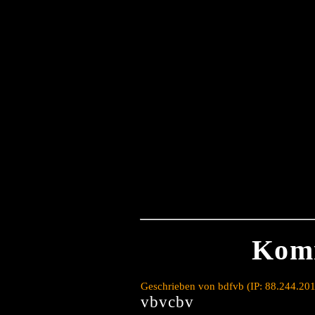
Kom
Geschrieben von bdfvb (IP: 88.244.20
vbvcbv