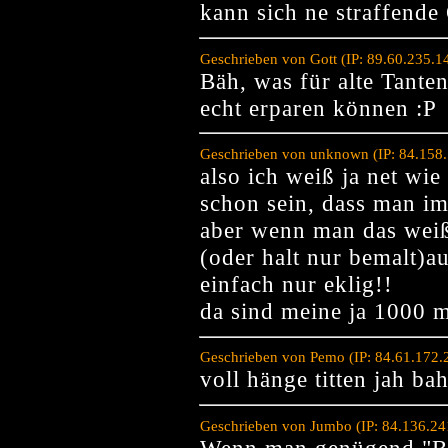
kann sich ne straffende 
Geschrieben von Gott (IP: 89.60.235.1
Bäh, was für alte Tanten
echt erparen können :P
Geschrieben von unknown (IP: 84.158
also ich weiß ja net wie 
schon sein, dass man im
aber wenn man das weiß
(oder halt nur bemalt)auf
einfach nur eklig!!
da sind meine ja 1000 m
Geschrieben von Pemo (IP: 84.61.172.
voll hänge titten jah ba
Geschrieben von Jumbo (IP: 84.136.24
Wenn man genügend "Bu