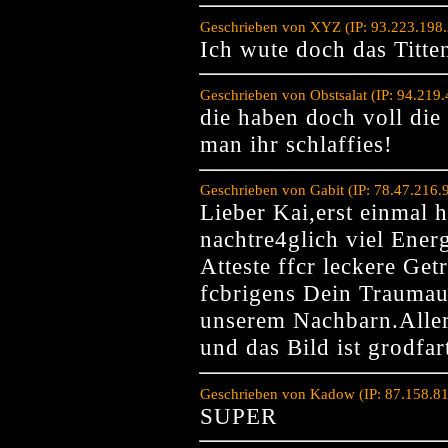
Geschrieben von XYZ (IP: 93.223.198.
Ich wute doch das Titt
Geschrieben von Obstsalat (IP: 94.219
die haben doch voll die 
man ihr schlaffies!
Geschrieben von Gabit (IP: 78.47.216.
Lieber Kai,erst einmal 
nachtre4glich viel Ener
Atteste ffcr leckere Get
fcbrigens Dein Traumau
unserem Nachbarn.Aller
und das Bild ist grodfar
Geschrieben von Kadow (IP: 87.158.81
SUPER