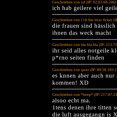
Geschrieben von xd (IP: 82.83.68.246
ich hab geilere viel geil
Geschrieben von i´ch bin dxer ficker (
die frauen sind hässlich
ihnen das weck macht
Geschrieben von bla bla bla (IP: 213.
ihr seid alles notgeile k
p*rno seiten finden
Geschrieben von qwer (IP: 89.58.183.
es knnen aber auch nur 
kommen! XD
Geschrieben von *beep* (IP: 217.87.2
alsoo echt ma.
1tens denen ihre titten 
die luft ausgegangn is 