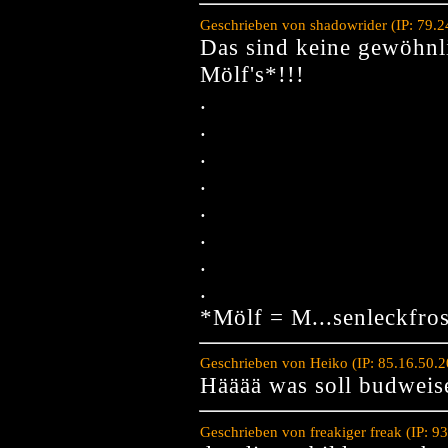
Geschrieben von shadowrider (IP: 79.
Das sind keine gewöhnl
Mölf's*!!!
.
.
.
.
.
.
.
.
*Mölf = M...senleckfros
Geschrieben von Heiko (IP: 85.16.50.
Hääää was soll budweise
Geschrieben von freakiger freak (IP: 