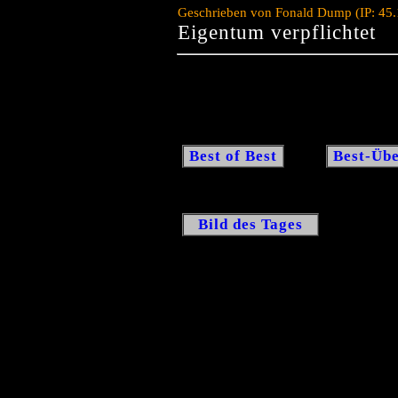
Geschrieben von Fonald Dump (IP: 45.
Eigentum verpflichtet
Best of Best
Best-Übe
Bild des Tages