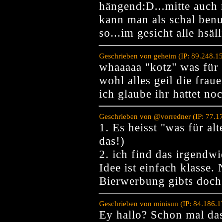
hängend:D...mitte auch
kann man als schal benu
so...im gesicht alle hsäll
Geschrieben von geheim (IP: 89.248.1
whaaaaa "kotz" was für a
wohl alles geil die frau
ich glaube ihr hattet no
Geschrieben von @vorredner (IP: 77.1
1. Es heisst "was für al
das!)
2. ich find das irgendwi
Idee ist einfach klasse.
Bierwerbung gibts doch
Geschrieben von minisun (IP: 84.186.
Ey hallo? Schon mal das