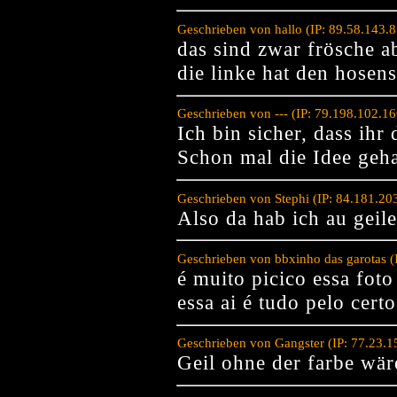
Geschrieben von hallo (IP: 89.58.143.
das sind zwar frösche a
die linke hat den hosenst
Geschrieben von --- (IP: 79.198.102.1
Ich bin sicher, dass ihr 
Schon mal die Idee geha
Geschrieben von Stephi (IP: 84.181.2
Also da hab ich au geiler
Geschrieben von bbxinho das garotas (
é muito picico essa fot
essa ai é tudo pelo certo
Geschrieben von Gangster (IP: 77.23.1
Geil ohne der farbe wär