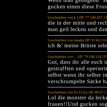
gucken einen diese Fro
Geschrieben von k f (IP: 77.188.207.1
die in der mitte und rec
man geil lecken und dann
Geschrieben von muaha (IP: 91.60.210
ich &' meine Brüste seh
Geschrieben von ... (IP: 79.198.119.1
Gut, dass ihr alle euch
gestrafften und operier
selbst wenn ihr selber i
verschrumpelte Säcke h
Geschrieben von Ey-G-Ice (IP: 88.67.
Lol die monster da lec
frauen!!Und gucken sog