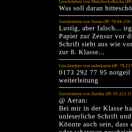
Geschrieben von MaloSockoRocko (IP:
Was soll daran bitteschö
Geschrieben von Aeran (IP: 78.94.159
Lustig, aber falsch... i
Papier zur Zensur vor d
Schrift sieht aus wie v
zur 8. Klasse...
Geschrieben von unbekannt (IP: 79.21
0173 292 77 95 notgeil 
weiterleitung
Geschrieben von Zyntha (IP: 95.223.1
@ Aeran:
Bei mir in der Klasse h
unleserliche Schrift und
Könnte auch sein, dass 
oder whatever geschrie