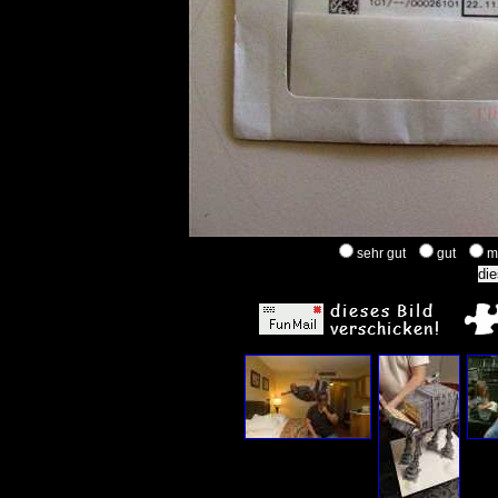
sehr gut
gut
m