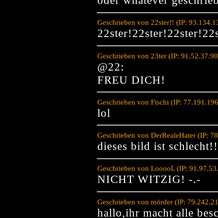
Geschrieben von 22ster!! (IP: 93.134.
22ster!22ster!22ster!22s
Geschrieben von 23ter (IP: 91.52.37.9
@22:
FREU DICH!
Geschrieben von Fischi (IP: 77.191.19
lol
Geschrieben von DerRealeHater (IP: 7
dieses bild ist schlech
Geschrieben von LooooL (IP: 91.97.53
NICHT WITZIG! -.-
Geschrieben von mörder (IP: 79.242.2
hallo,ihr macht alle be