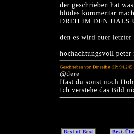
der geschrieben hat was 
blödes kommentar macht
DREH IM DEN HALS UM
den es wird euer letzter
hochachtungsvoll peter 
Geschrieben von Dir selbst (IP: 94.24
@dere
Hast du sonst noch Hob
Ich verstehe das Bild ni
Best of Best
Best-Übe