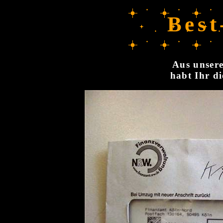
Best
Aus unsere
habt Ihr di