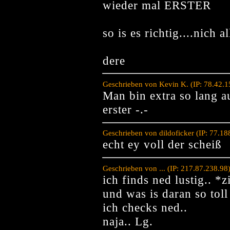
wieder mal ERSTER
so is es richtig....nich a
dere
Geschrieben von Kevin K. (IP: 78.42.
Man bin extra so lang a
erster -.-
Geschrieben von dildoficker (IP: 77.1
echt ey voll der scheiß
Geschrieben von ... (IP: 217.87.238.9
ich finds ned lustig.. *z
und was is daran so toll
ich checks ned..
naja.. Lg.