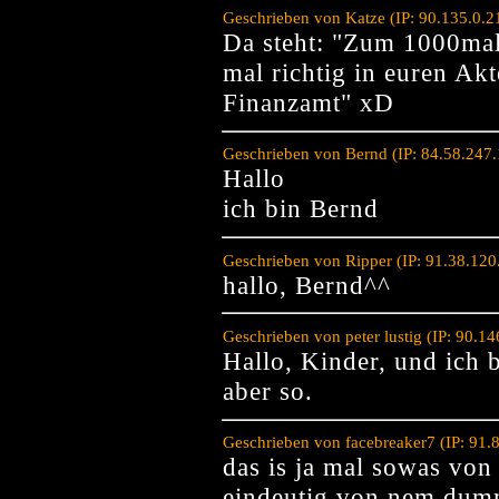
Geschrieben von Katze (IP: 90.135.0.
Da steht: "Zum 1000ma
mal richtig in euren Ak
Finanzamt" xD
Geschrieben von Bernd (IP: 84.58.247
Hallo
ich bin Bernd
Geschrieben von Ripper (IP: 91.38.12
hallo, Bernd^^
Geschrieben von peter lustig (IP: 90.
Hallo, Kinder, und ich b
aber so.
Geschrieben von facebreaker7 (IP: 91.
das is ja mal sowas von 
eindeutig von nem dum