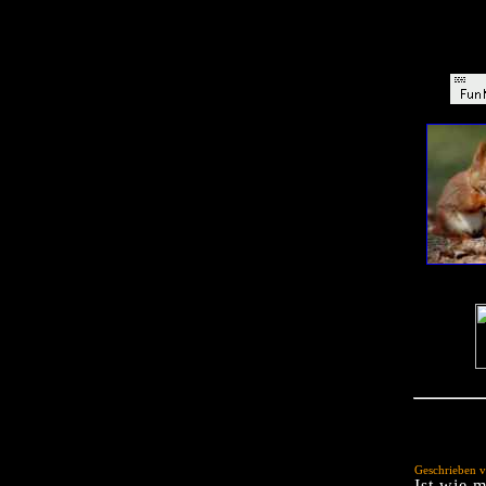
Geschrieben v
Ist wie 