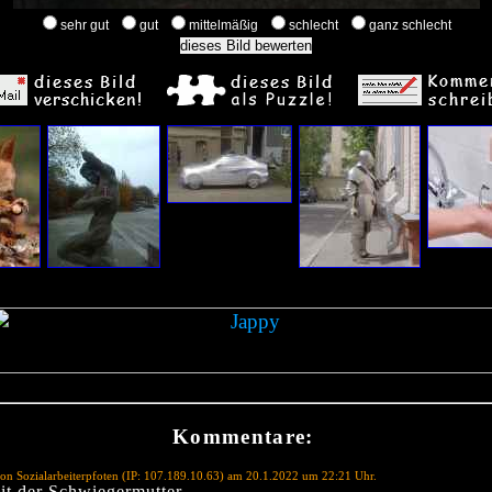
sehr gut
gut
mittelmäßig
schlecht
ganz schlecht
Kommentare:
on Sozialarbeiterpfoten (IP: 107.189.10.63) am 20.1.2022 um 22:21 Uhr.
mit der Schwiegermutter