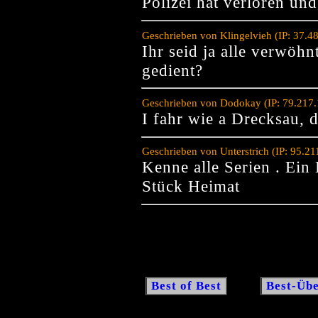
Polizei hat verloren un
Geschrieben von Klingelvieh (IP: 37.4
Ihr seid ja alle verwöhnt
gedient?
Geschrieben von Dodokay (IP: 79.217.
I fahr wie a Drecksau, 
Geschrieben von Unterstrich (IP: 95.2
Kenne alle Serien . Ein
Stück Heimat
Best of Best
Best-Übe