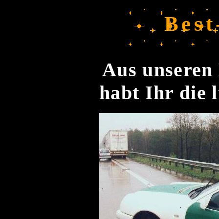
Best
Aus unseren 
habt Ihr die 