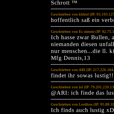
Schrott ™
Geschrieben von khlnsf (IP: 93.193.12
hoffentlich saß ein verb
Geschrieben von Es stimmt (IP: 92.75
Ich hasse zwar Bullen,
niemanden diesen unfall
nur menschen...die ll. k
Mfg Dennis,13
Geschrieben von ARI (IP: 217.226.104
findet ihr sowas lustig!
Geschrieben von lol (IP: 79.201.220.1
@ARI: ich finde das lus
Geschrieben von Lordloss (IP: 95.88.
Ich finds auch lustig x