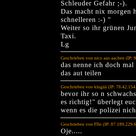
Schleuder Gefahr ;-).
Das macht nix morgen h
schnelleren :-) "
Weiter so ihr grünen J
Taxi.
Lg
Geschrieben von nico aus aachen (IP: 
das nenne ich doch mal 
das aut teilen
Geschrieben von klugää (IP: 78.42.15
bevor ihr so n schwachsi
es richtig!" überlegt e
wenn es die polizei nich 
Geschrieben von FIlo (IP: 87.189.229.
Oje.....