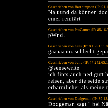
Geschrieben von Bart simpsen (IP: 91.
Na uund da können doch
einer reinfärt
Geschrieben von ProGamer (IP: 85.16.
pWnd!
Geschrieben von hans (IP: 89.56.133.
gaaaaaanz schlecht gepa
Geschrieben von buhu (IP: 77.242.65.
@sensewrite
ich fints auch ned gutt
reisen, aber die seide st
erbärmlicher als meine 
Geschrieben von Dodgeman (IP: 89.13
Dodgeman sagt " bei N