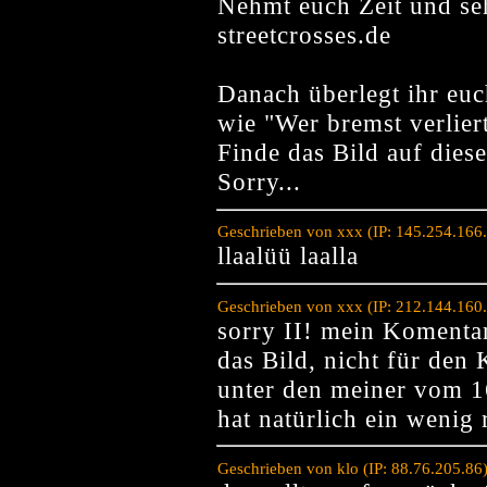
Nehmt euch Zeit und seh
streetcrosses.de
Danach überlegt ihr eu
wie "Wer bremst verliert
Finde das Bild auf dies
Sorry...
Geschrieben von xxx (IP: 145.254.166
llaalüü laalla
Geschrieben von xxx (IP: 212.144.160
sorry II! mein Komenta
das Bild, nicht für den
unter den meiner vom 16
hat natürlich ein wenig r
Geschrieben von klo (IP: 88.76.205.86