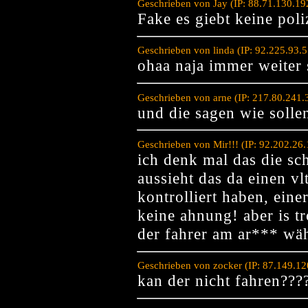
Geschrieben von Jay (IP: 88.71.130.1
Fake es giebt keine poli
Geschrieben von linda (IP: 92.225.93.
ohaa naja immer weiter 
Geschrieben von arne (IP: 217.80.241.
und die sagen wie solle
Geschrieben von Mir!!! (IP: 92.202.26
ich denk mal das die sc
aussieht das da einen v
kontrolliert haben, eine
keine ahnung! aber is t
der fahrer am ar*** wä
Geschrieben von zocker (IP: 87.149.1
kan der nicht fahren???