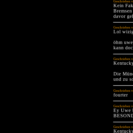
Geschrieben 
Kein Fak
Bremsen 
davor ge
Geschrieben v
Lol wizi
öhm uwe 
kann doc
Geschrieben 
Kentuck
Die Münc
und zu so
Geschrieben 
fourter
Geschrieben v
Ey Uwe 
BESONDE
Geschrieben 
Kentuck