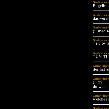
Geschrieben v
Engelbie
Geschrieben v
das vers
Geschrieben v
@ uwe sc
Geschrieben 
TJA WE
Geschrieben 
TÜV TÜ
Geschrieben v
der hat a
Geschrieben v
@ xy
du weist 
Geschrieben v
welches 
Geschrieben v