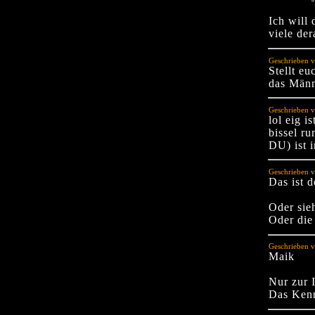
Ich will 
viele der
Geschrieben v
Stellt e
das Männ
Geschrieben v
lol eig i
bissel r
DU) ist 
Geschrieben 
Das ist 
Oder sie
Oder die
Geschrieben 
Maik
Nur zur 
Das Kenn