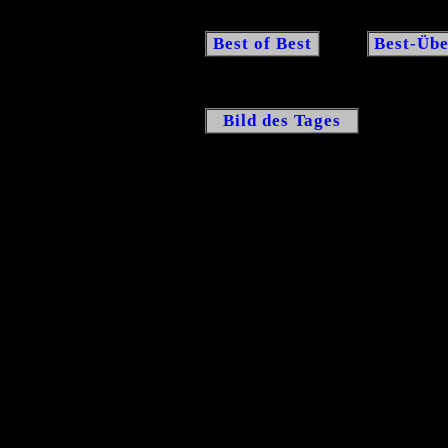
Best of Best
Best-Übe
Bild des Tages