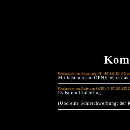
Kom
Geschrieben von Panzertasse (IP: 199.249.224.64) a
Mit kostenlosem ÖPNV wäre das 
Geschrieben von Andy von Sol III (IP: 87.153.235.
Es ist ein Linienflug.
(Und eine Schleichwerbung; der K