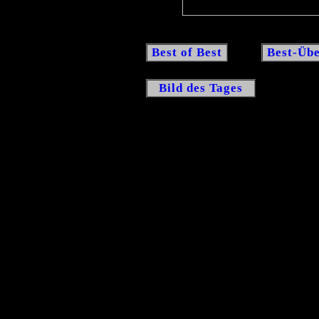
Best of Best
Best-Übe
Bild des Tages