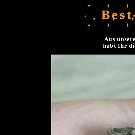
Best
Aus unsere
habt Ihr di