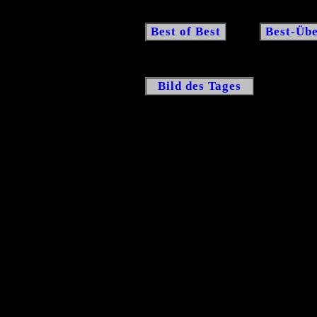
Best of Best
Best-Übe
Bild des Tages