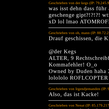
Geschrieben von der kegs (IP: 79.245.
was isst dehn dass führ 
geschenge gipt?!?!?! w
xD lol lmao ATOMROF
Geschrieben von oh, mann (IP: 88.72.
Drauf geschissen, die K
@der Kegs
ALTER, 9 Rechtschreibf
Kommafehler! O_o
Owned by Duden haha 
lolololo ROFLCOPTE
Geschrieben von Irgendjemanden (IP: 
Also, das ist Kacke!
Geschrieben von Nenat (IP: 85.179.21