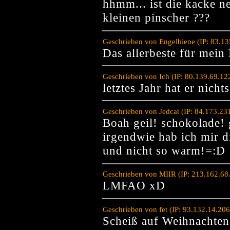
hhmm... ist die kacke ne
kleinen pinscher ???
Geschrieben von Engelbiene (IP: 83.1
Das allerbeste für mein
Geschrieben von Ich (IP: 80.139.69.1
letztes Jahr hat er nicht
Geschrieben von Jedcat (IP: 84.173.23
Boah geil! schokolade! 
irgendwie hab ich mir di
und nicht so warm!=:D
Geschrieben von MIIR (IP: 213.162.68
LMFAO xD
Geschrieben von fet (IP: 93.132.14.20
Scheiß auf Weihnachten