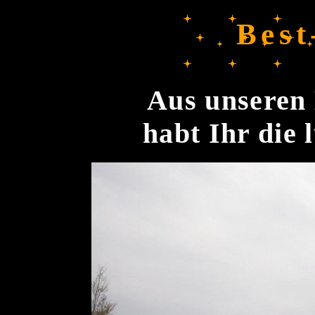
Best
Aus unseren 
habt Ihr die 