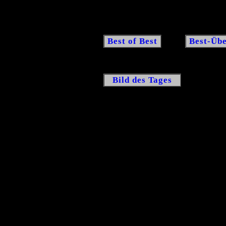
Best of Best
Best-Übe
Bild des Tages