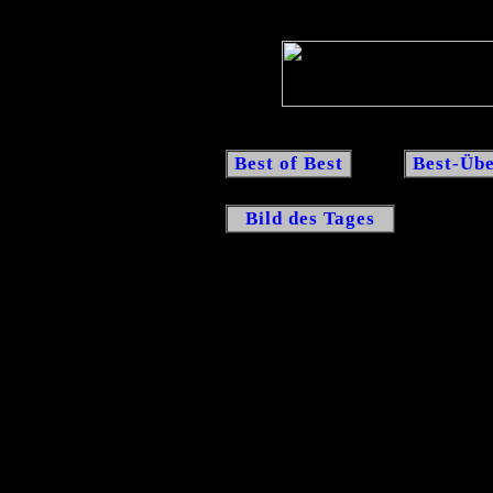
Best of Best
Best-Übe
Bild des Tages