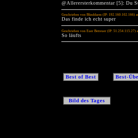
@Allerersterkommentar [5]: Du S
Geschrieben von Blinddarm (IP: 192.160.102.166) 
Das finde ich echt super
Geschrieben von Euer Betreuer (IP: 51.254.115.27)
So läufts
Best of Best
Best-Übe
Bild des Tages