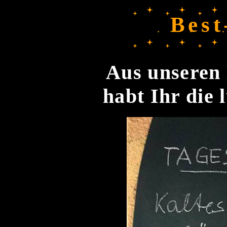
Best
Aus unseren 
habt Ihr die 