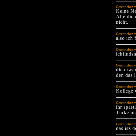
Geschrieben v
Keine Na
Alle die
nicht.
Geschrieben v
also ich 
Geschrieben v
ichfinds
Geschrieben 
die erwar
den das 
Geschrieben v
Kollege 
Geschrieben v
ihr spast
Türke un
Geschrieben v
das isz d