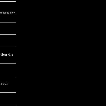
tehen ihn
llen die
 auch