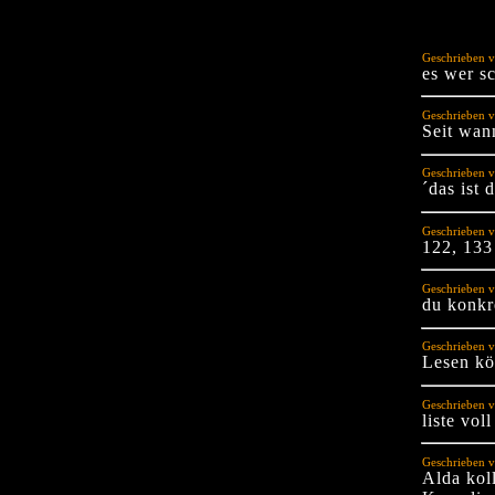
Geschrieben v
es wer s
Geschrieben 
Seit wan
Geschrieben v
´das ist 
Geschrieben v
122, 133
Geschrieben 
du konkr
Geschrieben v
Lesen kö
Geschrieben v
liste vol
Geschrieben 
Alda koll