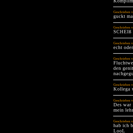
Komplime
Geschrieben v
guckt ma
Geschrieben v
SCHEIß
Geschrieben v
echt oder
Geschrieben v
Fluchtwe
den genit
nachgegu
Geschrieben v
Kollega 
Geschrieben v
Des war n
mein lehr
Geschrieben 
hab ich 
LooL