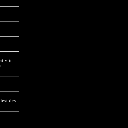
ativ in
en
lest des