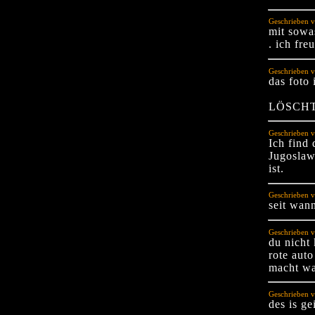
Geschrieben v
mit sowa
. ich fre
Geschrieben v
das foto 
LÖSCHT
Geschrieben v
Ich find
Jugoslaw
ist.
Geschrieben v
seit wann
Geschrieben v
du nicht
rote auto
macht w
Geschrieben v
des is ge