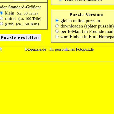
oder Standard-Größen:
klein
(ca. 50 Teile)
Puzzle-Version:
mittel
(ca. 100 Teile)
gleich online puzzeln
groß
(ca. 150 Teile)
downloaden (später puzzeln)
per E-Mail (an Freunde mail
zum Einbau in Eure Homep