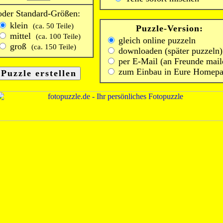
oder Standard-Größen:
klein
(ca. 50 Teile)
Puzzle-Version:
mittel
(ca. 100 Teile)
gleich online puzzeln
groß
(ca. 150 Teile)
downloaden (später puzzeln)
per E-Mail (an Freunde mail
zum Einbau in Eure Homep