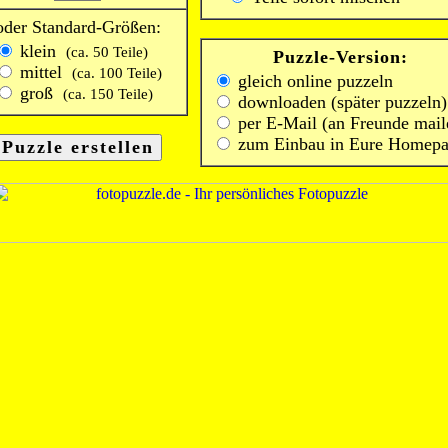
oder Standard-Größen:
klein
(ca. 50 Teile)
Puzzle-Version:
mittel
(ca. 100 Teile)
gleich online puzzeln
groß
(ca. 150 Teile)
downloaden (später puzzeln)
per E-Mail (an Freunde mail
zum Einbau in Eure Homep