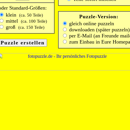
oder Standard-Größen:
klein
(ca. 50 Teile)
Puzzle-Version:
mittel
(ca. 100 Teile)
gleich online puzzeln
groß
(ca. 150 Teile)
downloaden (später puzzeln)
per E-Mail (an Freunde mail
zum Einbau in Eure Homep