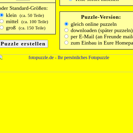
oder Standard-Größen:
klein
(ca. 50 Teile)
Puzzle-Version:
mittel
(ca. 100 Teile)
gleich online puzzeln
groß
(ca. 150 Teile)
downloaden (später puzzeln)
per E-Mail (an Freunde mail
zum Einbau in Eure Homep