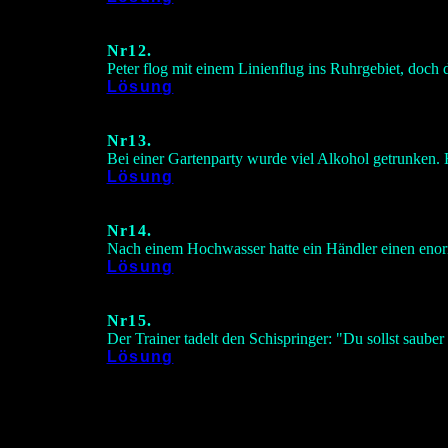
Nr12.
Peter flog mit einem Linienflug ins Ruhrgebiet, doch 
Lösung
Nr13.
Bei einer Gartenparty wurde viel Alkohol getrunken. E
Lösung
Nr14.
Nach einem Hochwasser hatte ein Händler einen enorm
Lösung
Nr15.
Der Trainer tadelt den Schispringer: "Du sollst saube
Lösung