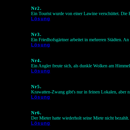
Nr2.
Ein Tourist wurde von einer Lawine verschüttet. Die 
Lösung
Nr3.
Ein Friedhofsgärtner arbeitet in mehreren Städten. A
Lösung
Nr4.
Ein Angler freute sich, als dunkle Wolken am Himmel
Lösung
Nr5.
Krawatten-Zwang gibt's nur in feinen Lokalen, aber n
Lösung
Nr6.
Der Mieter hatte wiederholt seine Miete nicht bezahlt.
Lösung