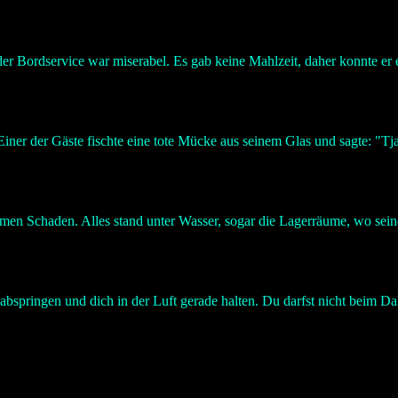
der Bordservice war miserabel. Es gab keine Mahlzeit, daher konnte er 
iner der Gäste fischte eine tote Mücke aus seinem Glas und sagte: "Tja,
en Schaden. Alles stand unter Wasser, sogar die Lagerräume, wo sein
r abspringen und dich in der Luft gerade halten. Du darfst nicht beim D