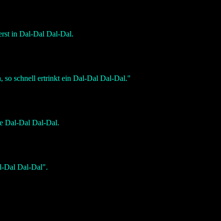
erst in Dal-Dal Dal-Dal.
 so schnell ertrinkt ein Dal-Dal Dal-Dal."
e Dal-Dal Dal-Dal.
al-Dal Dal-Dal".