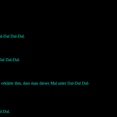
al-Dal Dal-Dal.
Dal Dal-Dal.
erklärte ihm, dass man dieses Mal unter Dal-Dal Dal-
l-Dal.