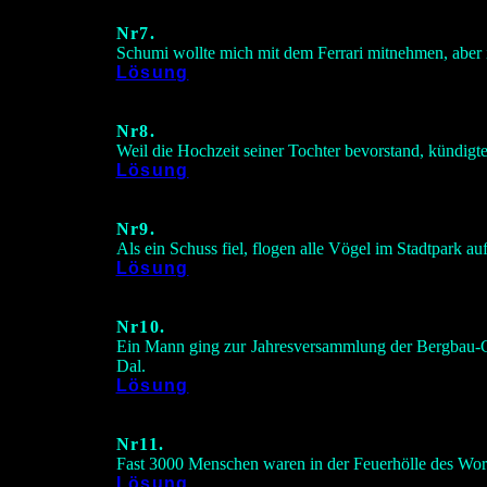
Nr7.
Schumi wollte mich mit dem Ferrari mitnehmen, aber i
Lösung
Nr8.
Weil die Hochzeit seiner Tochter bevorstand, kündigte
Lösung
Nr9.
Als ein Schuss fiel, flogen alle Vögel im Stadtpark a
Lösung
Nr10.
Ein Mann ging zur Jahresversammlung der Bergbau-Ges
Dal.
Lösung
Nr11.
Fast 3000 Menschen waren in der Feuerhölle des Worl
Lösung