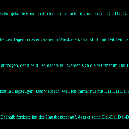
Rettungskräfte konnten ihn leider nur noch tot von den Dal-Dal Dal-Dal
n heißen Tagen muss er Gräber in Wiesbaden, Frankfurt und Dal-Dal Da
 aufzogen, denn bald - so dachte er - werden sich die Würmer im Dal-
icht in Flugzeugen. Das weiß ich, weil ich immer nur mit Dal-Dal Dal-
 Deshalb forderte ihn der Hausbesitzer auf, dass er seine Dal-Dal Dal-D