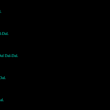
.
l-Dal.
Dal Dal-Dal.
Dal.
al.