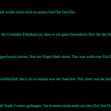
ch wollte mich nicht in seinen Dal-Dal Dal-Dal.
 der Getränke-Fabrikant an, dass er ein ganz besonderes Bier für die D
ufgeschreckt davon. Nur ein Vogel blieb sitzen. Das war wohl eine Dal-
ellschaft, doch als er ankam war der Saal leer. Nur einer war da und 
d Trade Centers gefangen. Sie konnten nicht mehr aus den Dal-Dal Da