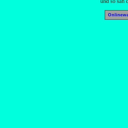
und so sah 
Onlinewa